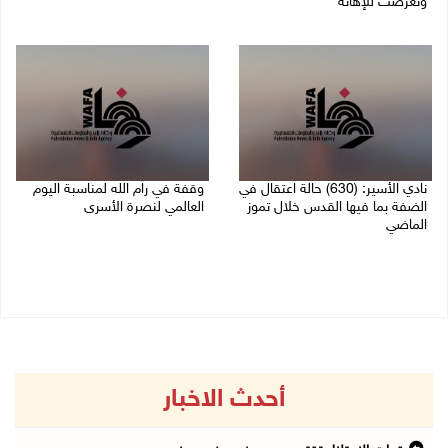
وتعرضت للإهانة
05/08/2026 11:47 ص
05/08/2026 12:39 م
نادي الأسير: (630) حالة اعتقال في
وقفة في رام الله لمناسبة اليوم
الضفة بما فيها القدس خلال تموز
العالمي لنصرة الأسرى
الماضي
03/08/2026 01:40 م
04/08/2026 02:33 م
أحدث الاخبار