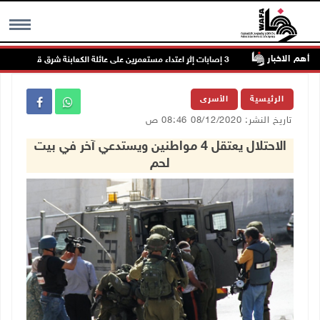
أهم الاخبار
سعيا
MENU
الرئيسية
الأسرى
تاريخ النشر: 08/12/2020 08:46 ص
الاحتلال يعتقل 4 مواطنين ويستدعي آخر في بيت
لحم