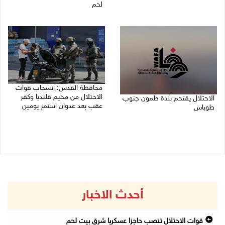
لحم
07/08/2026 09:06 ص
07/08/2026 08:39 ص
محافظة القدس: انسحاب قوات
الاحتلال من مخيم قلنديا وكفر
الاحتلال يقتحم بلدة طمون جنوب
عقب بعد عدوان استمر يومين
طوباس
07/08/2026 08:23 ص
07/08/2026 08:24 ص
أحدث الاخبار
قوات الاحتلال تنصب حاجزا عسكريا شرق بيت لحم