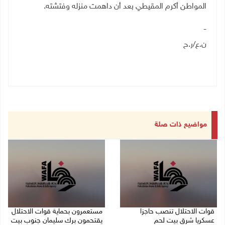
المواطن أكرم المقيطي بعد أن داهمت منزله وفتشته.
-
ن.ع/ر.ح
مواضيع ذات صلة
قوات الاحتلال تنصب حاجزا
مستعمرون بحماية قوات الاحتلال
عسكريا شرق بيت لحم
يقتحمون برك سليمان جنوب بيت