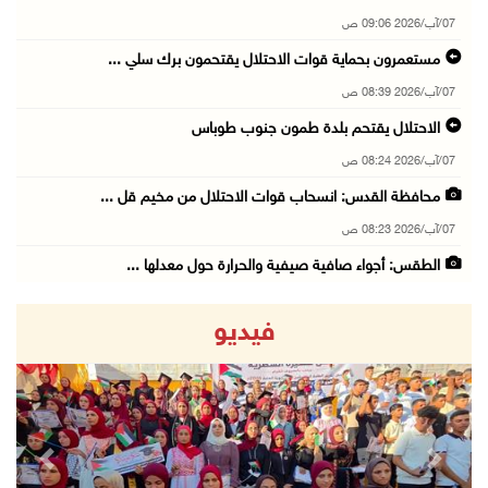
07/آب/2026 09:06 ص
مستعمرون بحماية قوات الاحتلال يقتحمون برك سلي ...
07/آب/2026 08:39 ص
الاحتلال يقتحم بلدة طمون جنوب طوباس
07/آب/2026 08:24 ص
محافظة القدس: انسحاب قوات الاحتلال من مخيم قل ...
07/آب/2026 08:23 ص
الطقس: أجواء صافية صيفية والحرارة حول معدلها ...
07/آب/2026 08:15 ص
فيديو
تواصل انتهاكات الاحتلال والمستعمرين: اعتقالات ...
06/آب/2026 11:53 م
الاحتلال يخطر باقتلاع أشجار من 310 دونمات وال ...
06/آب/2026 11:14 م
revious
Next
قوات الاحتلال تقتحم يعبد جنوب غرب جنين