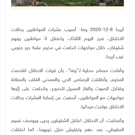
أريحا 8-12-2020 وفا- أصيب عشرات المواطنين بحالات
الاختناق، فجر اليوم الثلاثاء، واعتقل 3 مواطنين بينهم
شقيقان، خلال مواجهات اندلعت في مخيم عقبة جبر جنوبي
غرب أريحا.
وأفادت مصادر محلية لـ"وفا"، بأن قوات الاحتلال اقتحمت
المخيم، وأطلقت الرصاص الحي والمعدني الغلف بالمطاط
وقنابل الصوت والغاز المسيل للدموع، واندلعت على إثرها
مواجهات مع المواطنين، أسفرت عن إصابة العشرات بحالات
الاختناق عولجت ميدانيا.
وأضافت، أن الاحتلال اعتقل الشقيقين يحيى ويوسف نسيم
المقيطي، بعد دهم وتفتيش منزل ذويهما، كما اعتقلت