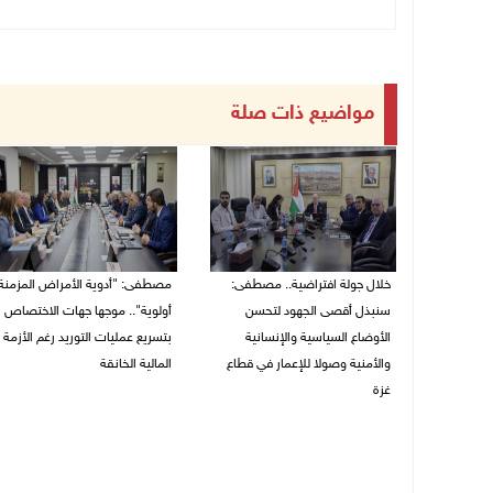
مواضيع ذات صلة
خلال جولة افتراضية.. مصطفى:
مصطفى: "أدوية الأمراض المزمنة
سنبذل أقصى الجهود لتحسن
أولوية".. موجها جهات الاختصاص
الأوضاع السياسية والإنسانية
بتسريع عمليات التوريد رغم الأزمة
والأمنية وصولا للإعمار في قطاع
المالية الخانقة
غزة
04/08/2026 03:16 م
05/08/2026 03:30 م