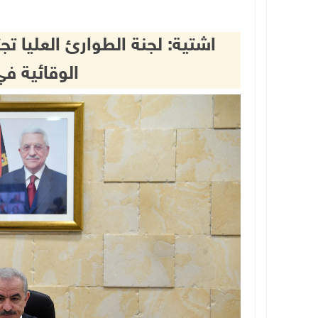
اشتية: لجنة الطوارئ العليا تجت
الوقائية في