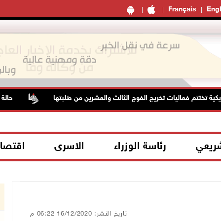
Français
Engl
تختتم فعاليات تخريج الفوج الثالث والعشرين من طلبتها
حالة الطقس
شريعي
رئاسة الوزراء
الاسرى
اقتصا
تاريخ النشر: 16/12/2020 06:22 م