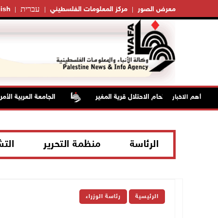
עברית
معرض الصور
مركز المعلومات الفلسطيني
ish
تناق خلال اقتحام الاحتلال قرية المغير
الجامعة العربية الأمريكية 
أهم الاخبار
الرئاسة
منظمة التحرير
الت
الرئيسية
رئاسة الوزراء