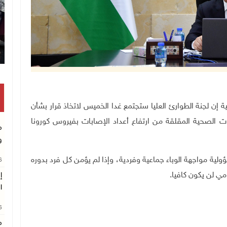
اء محمد اشتية إن لجنة الطوارئ العليا ستجتمع غدا الخميس لاتخاذ قرار بشأن
ات الصحية المقلقة من ارتفاع أعداد الإصابات بفيروس كورونا
م
و
لية مواجهة الوباء جماعية وفردية، وإذا لم يؤمن كل فرد بدوره
26
مي لن يكون كافيا.
إ
ا
26
م