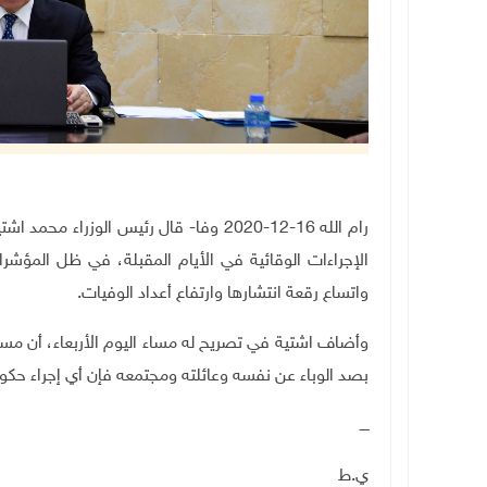
رام الله 16-12-2020 وفا- قال رئيس الوزر
الإجراءات الوقائية في الأيام المقبلة، في ظل المؤشر
واتساع رقعة انتشارها وارتفاع أعداد الوفيات.
وأضاف اشتية في تصريح له مساء اليوم الأربعاء، أن مسؤو
بصد الوباء عن نفسه وعائلته ومجتمعه فإن أي إجراء حكو
ــــ
ي.ط