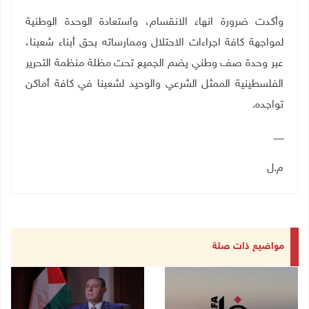
وأكدت ضرورة انهاء الانقسام، واستعادة الوحدة الوطنية
لمواجهة كافة اجراءات الاحتلال وممارساته بحق أبناء شعبنا،
عبر وحدة صف وطني يضم الجميع تحت مظلة منظمة التحرير
الفلسطينية الممثل الشرعي والوحيد لشعبنا في كافة أماكن
تواجده.
ـــــــ
م.ل
مواضيع ذات صلة