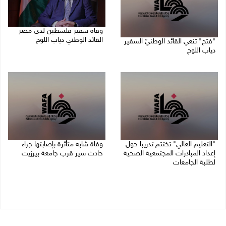
وفاة سفير فلسطين لدى مصر
القائد الوطني دياب اللوح
"فتح" تنعي القائد الوطنيّ السفير
دياب اللوح
09/08/2026 10:42 ص
09/08/2026 11:28 ص
"التعليم العالي" تختتم تدريبا حول
وفاة شابة متأثرة بإصابتها جراء
إعداد المبادرات المجتمعية الصحية
حادث سير قرب جامعة بيرزيت
لطلبة الجامعات
09/08/2026 10:02 ص
09/08/2026 10:19 ص