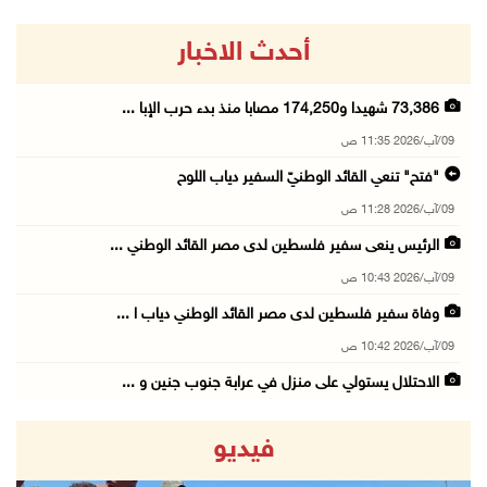
أحدث الاخبار
73,386 شهيدا و174,250 مصابا منذ بدء حرب الإبا ...
09/آب/2026 11:35 ص
"فتح" تنعي القائد الوطنيّ السفير دياب اللوح
09/آب/2026 11:28 ص
الرئيس ينعى سفير فلسطين لدى مصر القائد الوطني ...
09/آب/2026 10:43 ص
وفاة سفير فلسطين لدى مصر القائد الوطني دياب ا ...
09/آب/2026 10:42 ص
الاحتلال يستولي على منزل في عرابة جنوب جنين و ...
09/آب/2026 10:32 ص
فيديو
الاحتلال يقتحم مدينة نابلس
09/آب/2026 10:20 ص