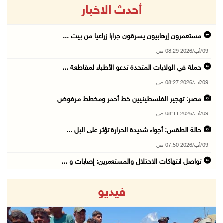
أحدث الاخبار
مستعمرون إرهابيون يسرقون جرارا زراعيا من بيت ...
09/آب/2026 08:29 ص
حملة في الولايات المتحدة تدعو الأطباء لمقاطعة ...
09/آب/2026 08:27 ص
مصر: تهجير الفلسطينيين خط أحمر ومخطط مرفوض
09/آب/2026 08:11 ص
حالة الطقس: أجواء شديدة الحرارة تؤثر على البل ...
09/آب/2026 07:50 ص
تواصل انتهاكات الاحتلال والمستعمرين: إصابات و ...
08/آب/2026 11:56 م
فيديو
إصابات بالاختناق في مخيم الدهيشة والاحتلال يق ...
08/آب/2026 11:05 م