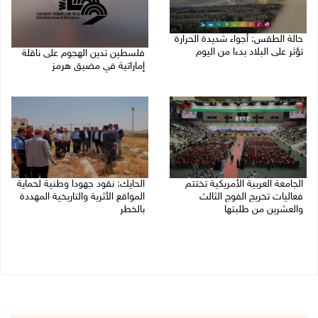
حالة الطقس: أجواء شديدة الحرارة
تؤثر على البلاد بدءا من اليوم
فلسطين تدين الهجوم على ناقلة
إماراتية في مضيق هرمز
09/08/2026 07:50 ص
08/08/2026 06:25 م
الجامعة العربية الأمريكية تختتم
الحايك: نقود جهودا وطنية لحماية
فعاليات تخريج الفوج الثالث
المواقع الأثرية والتاريخية المهددة
والعشرين من طلبتها
بالخطر
08/08/2026 06:20 م
08/08/2026 04:50 م