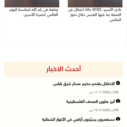
نادي الأسير: (630) حالة اعتقال في
وقفة في رام الله لمناسبة اليوم
الضفة بما فيها القدس خلال تموز
العالمي لنصرة الأسرى
الماضي
03/08/2026 01:40 م
04/08/2026 02:33 م
أحدث الاخبار
الاحتلال يقتحم مخيم عسكر شرق نابلس
06/آب/2026 11:11 ص
أبرز عناوين الصحف الفلسطينية
06/آب/2026 10:13 ص
مستعمرون يسيّجون أراضي في الأغوار الشمالية