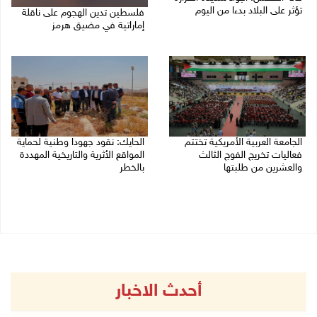
تؤثر على البلاد بدءا من اليوم
فلسطين تدين الهجوم على ناقلة
إماراتية في مضيق هرمز
09/08/2026 07:50 ص
08/08/2026 06:25 م
الجامعة العربية الأمريكية تختتم
الحايك: نقود جهودا وطنية لحماية
فعاليات تخريج الفوج الثالث
المواقع الأثرية والتاريخية المهددة
والعشرين من طلبتها
بالخطر
08/08/2026 06:20 م
08/08/2026 04:50 م
أحدث الاخبار