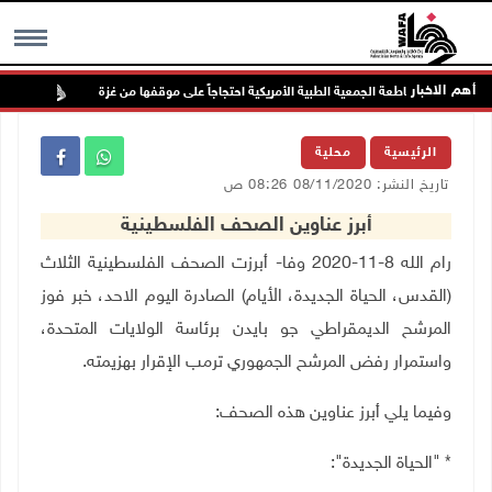
أهم الاخبار
 الأطباء لمقاطعة الجمعية الطبية الأمريكية احتجاجاً على موقفها من غزة
مستعم
MENU
الرئيسية
محلية
تاريخ النشر: 08/11/2020 08:26 ص
أبرز عناوين الصحف الفلسطينية
رام الله 8-11-2020 وفا- أبرزت الصحف الفلسطينية الثلاث
(القدس، الحياة الجديدة، الأيام) الصادرة اليوم الاحد، خبر فوز
المرشح الديمقراطي جو بايدن برئاسة الولايات المتحدة،
واستمرار رفض المرشح الجمهوري ترمب الإقرار بهزيمته.
وفيما يلي أبرز عناوين هذه الصحف:
* "الحياة الجديدة":