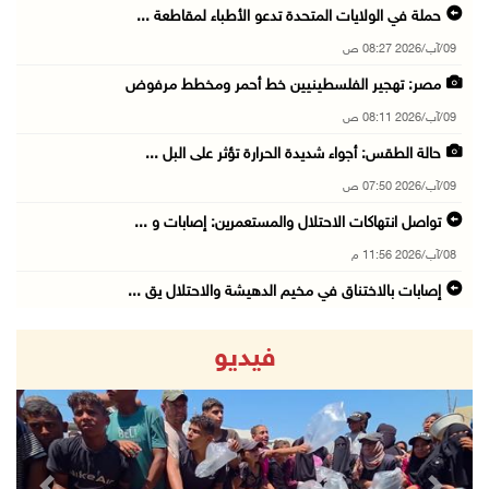
حملة في الولايات المتحدة تدعو الأطباء لمقاطعة ...
09/آب/2026 08:27 ص
مصر: تهجير الفلسطينيين خط أحمر ومخطط مرفوض
09/آب/2026 08:11 ص
حالة الطقس: أجواء شديدة الحرارة تؤثر على البل ...
09/آب/2026 07:50 ص
تواصل انتهاكات الاحتلال والمستعمرين: إصابات و ...
08/آب/2026 11:56 م
إصابات بالاختناق في مخيم الدهيشة والاحتلال يق ...
08/آب/2026 11:05 م
فيديو
قوات الاحتلال تقتحم مدينة البيرة
08/آب/2026 10:58 م
هيئة الجدار: الاحتلال يطرح عطاءً لبناء 627 وح ...
08/آب/2026 10:41 م