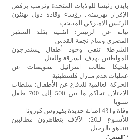
بايدن رئيسا للولايات المتحدة وترمب يرفض
الإقرار بهزيمته.. رؤساء وقادة دول يهنئون
الرئيس الاميركي المنتخب
نيابة عن الرئيس: اشتية يقلد السفير
المصري وسام نجمة القدس
الشرطة تنفي وجود أطفال يستدرجون
المواطنين بهدف السرقة والقتل
بلجيكا تطالب اسرائيل بتعويضات عن
عمليات هدم منازل فلسطينية
الحركة العالمية للدفاع عن الأطفال: سلطات
الاحتلال تحاكم ما بين 500 إلى 700 طفل
سنويا
وفاة و431 إصابة جديدة بفيروس كورونا
للأسبوع الـ20: الآلاف يتظاهرون مطالبين
نتنياهو بالرحيل
*
"
القدس".