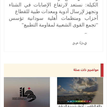
الكيلة: نستعد لارتفاع الإصابات في الشتاء
ونجهز لإرسال أدوية ومعدات طبية للقطاع
أحزاب ومنظمات أهلية سودانية تؤسس
"تجمع القوى الشعبية لمقاومة التطبيع"
_
ي.ن/ م.ج
مواضيع ذات صلة
حالة الطقس: أجواء شديدة الحرارة