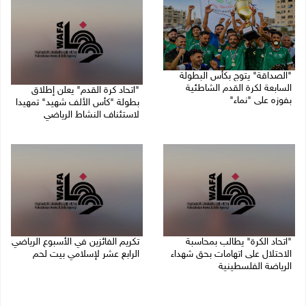
"الصداقة" يتوج بكأس البطولة
السابعة لكرة القدم الشاطئية
"اتحاد كرة القدم" يعلن إطلاق
بفوزه على "نماء"
بطولة "كأس الألف شهيد" تمهيدا
لاستئناف النشاط الرياضي
02/08/2026 09:20 م
01/08/2026 03:29 م
"اتحاد الكرة" يطالب بمحاسبة
تكريم الفائزين في الأسبوع الرياضي
الاحتلال على اتهامات بحق شهداء
الرابع عشر لإسلامي بيت لحم
الرياضة الفلسطينية
26/07/2026 11:16 م
30/07/2026 04:08 م