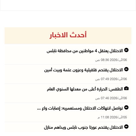
أحدث الاخبار
الاحتلال يعتقل 4 مواطنين من محافظة نابلس
06/آب/2026 08:36 ص
الاحتلال يقتحم قلقيلية وعزون عتمة وبيت أمين
06/آب/2026 07:49 ص
الطقس: الحرارة أعلى من معدلها السنوي العام
06/آب/2026 07:46 ص
تواصل انتهاكات الاحتلال ومستعمريه: إصابات واع ...
05/آب/2026 11:08 م
الاحتلال يقتحم عورتا جنوب نابلس ويداهم منازل