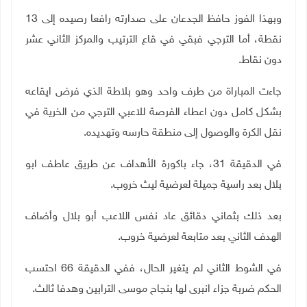
وبهذا الفوز حافظ الجدعان على صدارته رافعا رصيده إلى 13
نقطة، أما الترجي فبقي في قاع الترتيب والمركز الثاني عشر
دون نقاط
.
جاءت المباراة من طرف واحد وهو بلاطة الذي فرض ايقاعه
بشكل كامل دون اعطاء الفرصة للاعبي الترجي من الخرية في
نقل الكرة والوصول إلى منطقة حارسه وتهديده.
في الدقيقة 31، جاء باكورة الأهداف عن طريق عاطف ابو
بلال بعد راسية جميلة لعرضية ليث خروب.
بعد ذلك بثماني دقائق عاد نفس اللاعب أبو بلال وأضاف
الهدف الثاني بعد متابعة لعرضية خروب.
في الشوط الثاني لم يتغير الحال، ففي الدقيقة 66 احتسب
الحكم ضربة جزاء انبرى لها بنجاح موسى الترابين وهدفا ثالث.