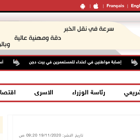
Français
Engl
إصابة مواطنين في اعتداء للمستعمرين في بيت دجن
أسعار ا
شريعي
رئاسة الوزراء
الاسرى
اقتصا
تاريخ النشر: 19/11/2020 09:20 ص