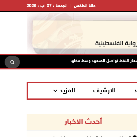
حالة الطقس
الجمعة ، 07 آب ، 2026
لنفط تواصل الصعود وسط مخاوف بشأن مستقبل الملاحة في هرمز
د
الارشيف
المزيد
أحدث الاخبار