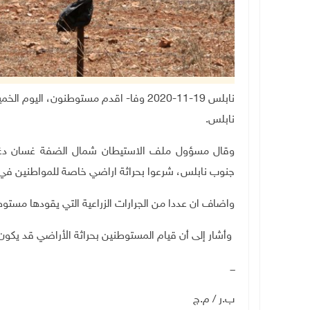
نابلس 19-11-2020 وفا- اقدم مستوطنون،
نابلس
.
وقال مسؤول ملف الاستيطان شمال الضفة غسان دغل
جنوب نابلس، شرعوا بحراثة اراضي خاصة للمواطنين في م
واضاف ان عددا من الجرارات الزراعية التي يقودها مستوط
وأشار إلى أن قيام المستوطنين بحراثة الأراضي قد يكون 
ـــ
ب.ر
/ م.ج