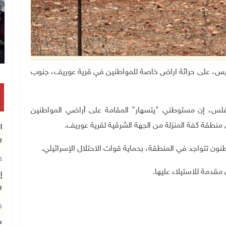
 اليوم الخميس، على حراثة اراض خاصة للمواطنين في قرية عوريف، جنوب
س، إن مستوطني "يتسهار" المقامة على أراضي المواطنين
نطقة كفة المنزلة من الجهة الشرقية لقرية عوريف
.
ا
ب
نون تتواجد في المنطقة، بحماية قوات الاحتلال الإسرائيلي.
26
مقدمة للاستيلاء عليها.
إ
ب
26
م