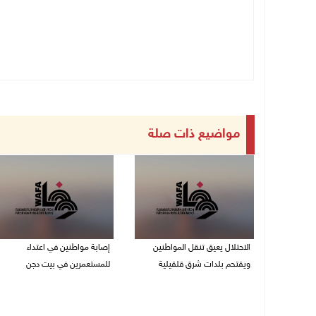
مواضيع ذات صلة
الاحتلال يعيق تنقل المواطنين
إصابة مواطنين في اعتداء
ويقتحم بلدات شرق قلقيلية
للمستعمرين في بيت دجن
07/08/2026 08:52 م
07/08/2026 08:48 م