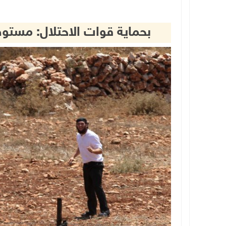
بحماية قوات الاحتلال: مست