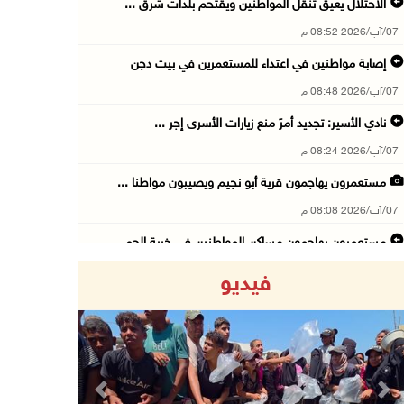
الاحتلال يعيق تنقل المواطنين ويقتحم بلدات شرق ...
07/آب/2026 08:52 م
إصابة مواطنين في اعتداء للمستعمرين في بيت دجن
07/آب/2026 08:48 م
نادي الأسير: تجديد أمرَ منع زيارات الأسرى إجر ...
07/آب/2026 08:24 م
مستعمرون يهاجمون قرية أبو نجيم ويصيبون مواطنا ...
07/آب/2026 08:08 م
مستعمرون يهاجمون مساكن المواطنين في خربة الحم ...
07/آب/2026 07:09 م
فيديو
بعد تجديد منع زيارات المعتقلين: أبو الحمص يدع ...
07/آب/2026 06:26 م
الرئاسة ترحب بإطلاق السعودية التحالف البحري ا ...
07/آب/2026 06:17 م
Previous
Next