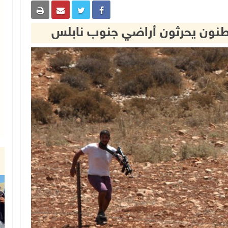
وطنون يحرثون أراضي جنوب نابلس