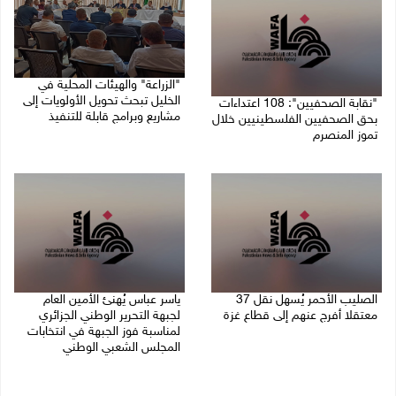
"الزراعة" والهيئات المحلية في
الخليل تبحث تحويل الأولويات إلى
"نقابة الصحفيين": 108 اعتداءات
مشاريع وبرامج قابلة للتنفيذ
بحق الصحفيين الفلسطينيين خلال
تموز المنصرم
09/08/2026 10:13 م
09/08/2026 11:27 م
الصليب الأحمر يُسهل نقل 37
ياسر عباس يُهنئ الأمين العام
معتقلا أفرج عنهم إلى قطاع غزة
لجبهة التحرير الوطني الجزائري
لمناسبة فوز الجبهة في انتخابات
09/08/2026 07:54 م
المجلس الشعبي الوطني
09/08/2026 06:30 م