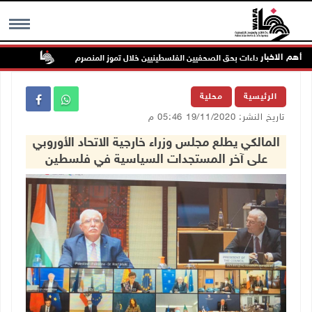
أهم الاخبار
موز المنصرم
الاحتلال ي
MENU
الرئيسية
محلية
تاريخ النشر: 19/11/2020 05:46 م
المالكي يطلع مجلس وزراء خارجية الاتحاد الأوروبي
على آخر المستجدات السياسية في فلسطين