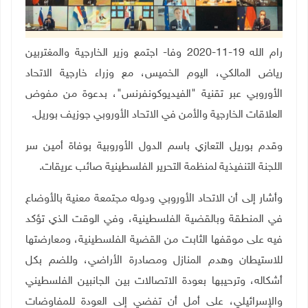
رام الله 19-11-2020 وفا- اجتمع وزير الخارجية والمغتربين
رياض المالكي، اليوم الخميس، مع وزراء خارجية الاتحاد
الأوروبي عبر تقنية "الفيديوكونفرنس"، بدعوة من مفوض
العلاقات الخارجية والأمن في الاتحاد الأوروبي جوزيف بوريل.
وقدم بوريل التعازي باسم الدول الأوروبية بوفاة أمين سر
اللجنة التنفيذية لمنظمة التحرير الفلسطينية صائب عريقات.
وأشار إلى أن الاتحاد الأوروبي ودوله مجتمعة معنية بالأوضاع
في المنطقة وبالقضية الفلسطينية، وفي الوقت الذي تؤكد
فيه على موقفها الثابت من القضية الفلسطينية، ومعارضتها
للاستيطان وهدم المنازل ومصادرة الأراضي، وللضم بكل
أشكاله، وترحيبها بعودة الاتصالات بين الجانبين الفلسطيني
والإسرائيلي، على أمل أن تفضي إلى العودة للمفاوضات