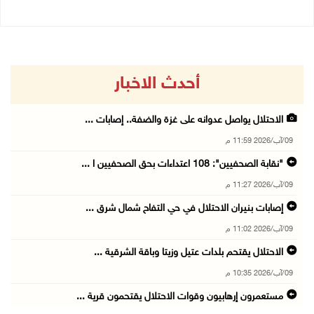
أحدث الاخبار
الاحتلال يواصل عدوانه على غزة والضفة.. إصابات ...
09/آب/2026 11:59 م
"نقابة الصحفيين": 108 اعتداءات بحق الصحفيين ا ...
09/آب/2026 11:27 م
إصابات بنيران الاحتلال في حي التفاح شمال شرق ...
09/آب/2026 11:02 م
الاحتلال يقتحم بلدات عتيل وزيتا وباقة الشرقية ...
09/آب/2026 10:35 م
مستعمرون إرهابيون وقوات الاحتلال يقتحمون قرية ...