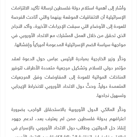
وأشار إلى أهمية استلام دولة فلسطين لرسالة تأكيد الالتزامات
الإسرائيلية أن الاتفاقيات الموقعة بينهما والتي أتاحت الفرصة
للعودة إلى الأوضاع التي سبقت الإجراءات الأخيرة، وأكد النجاح
الذي تحقق من خلال العمل المشترك مع الاتحاد الأوروبي في
مواجهة سياسة الضم الإسرائيلية المدعومة أميركياً وإفشالها.
وذكَّر وزير الخارجية بمبادرة الرئيس عباس حول الدعوة لعقد
مؤتمر دولي للسلام وتشكيل مرجعية متعددة الأطراف لتوفير
المناخات المواتية للعودة إلى المفاوضات وفق المرجعيات
المتعمدة دولياً. وحثَّ دول الاتحاد الأوروبي للانخراط الإيجابي
وتسهيل نجاحها.
وذكَّر المالكي الدول الأوروبية بالاستحقاق الواجب بضرورة
اعترافهم بدولة فلسطين ممن لم يعترف بعد، لدعم جهود
إنقاذ حل الدولتين. وطالب دول الاتحاد الأوروبي بالإسراع في