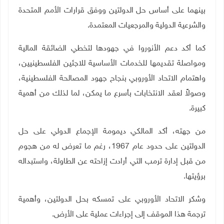
بينهما على أساس حل الدولتين ووفق قرارات الأمم المتحدة
والشرعية الدولية والمرجعيات المعتمدة.
كما أكد دعم الأنوروا في جهودها لتخطي الضائقة المالية
ومواصلة تقديمها للخدمات الأساسية للاجئين الفلسطينيين،
واهتمام الاتحاد الأوروبي بنجاح جهود المصالحة الفلسطينية،
وصولاً لعقد الانتخابات بأسرع ما يمكن، لما لذلك من أهمية
كبيرة.
من جهته، أكد المالكي ديمومة الإجماع الدولي على حل
الدولتين على حدود عام 1967، رغم ما تعرض له من هجوم
من قبل إدارة ترمب التي أرادت إزاحته عن الطاولة، واستبداله
برؤيتها.
وشكر الاتحاد الأوروبي على تمسكه بحل الدولتين، وأهمية
ترجمة هذا الموقف إلى إجراءات عملية على الأرض
.