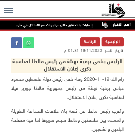
أهم الاخبار
ف للرصاص
إصابات بالاختناق خلال مواجهات مع الاحتلال في طوباس
MENU
الرئيسية
الرئاسة
تاريخ النشر: 19/11/2020 01:31 م
الرئيس يتلقى برقية تهنئة من رئيس مالطا لمناسبة
ذكرى إعلان الاستقلال
رام الله 19-11-2020 وفا- تلقى رئيس دولة فلسطين محمود
عباس برقية تهنئة من رئيس جمهورية مالطا جورج فيلا
لمناسبة ذكرى إعلان الاستقلال.
وأعرب رئيس مالطا عن ثقته بأن علاقات الصداقة الطويلة
والممتدة بين فلسطين ومالطا سيتم تعزيزها لما فيه مصلحة
البلدين والشعبين.