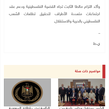
وأكد التزام مالطا الثابت تجاه القضية الفلسطينية ودعم عقد
اجتماعات متعددة الأطراف لتحقيق تطلعات الشعب
الفلسطيني بالحرية والاستقلال.
ـــ
ي.ط
مواضيع ذات صلة
الرئيس يستقبل مجلس بلدية بيت
الرئاسة ترحب بإطلاق السعودية