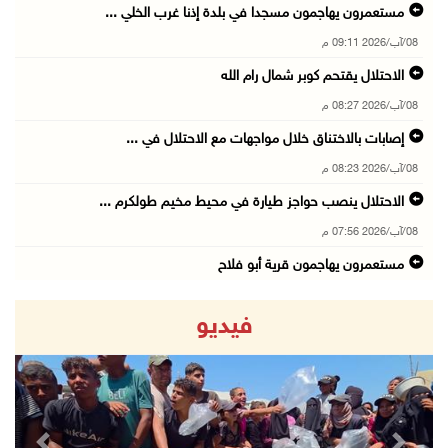
مستعمرون يهاجمون مسجدا في بلدة إذنا غرب الخلي ...
08/آب/2026 09:11 م
الاحتلال يقتحم كوبر شمال رام الله
08/آب/2026 08:27 م
إصابات بالاختناق خلال مواجهات مع الاحتلال في ...
08/آب/2026 08:23 م
الاحتلال ينصب حواجز طيارة في محيط مخيم طولكرم ...
08/آب/2026 07:56 م
مستعمرون يهاجمون قرية أبو فلاح
08/آب/2026 07:07 م
فيديو
مستعمرون يقتحمون بلدة بيت عور التحتا وقرية جل ...
08/آب/2026 06:39 م
فلسطين تدين الهجوم على ناقلة إماراتية في مضيق ...
08/آب/2026 06:25 م