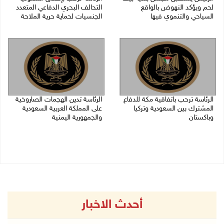
لحم ويؤكد النهوض بالواقع
التحالف البحري الدفاعي المتعدد
السياحي والتنموي فيها
الجنسيات لحماية حرية الملاحة
08/08/2026 02:11 م
07/08/2026 06:17 م
الرئاسة ترحب باتفاقية مكة للدفاع
الرئاسة تدين الهجمات الصاروخية
المشترك بين السعودية وتركيا
على المملكة العربية السعودية
وباكستان
والجمهورية اليمنية
07/08/2026 05:25 م
07/08/2026 02:19 م
أحدث الاخبار