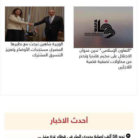
06/08/2026 02:17 م
الوزيرة شاهين تبحث مع نظيرها
المصري مستجدات الأوضاع وتعزيز
"التعاون الإسلامي" تدين عدوان
التنسيق المشترك
الاحتلال على مخيم قلنديا وتحذر
من محاولات تصفية قضية
05/08/2026 10:43 م
اللاجئين
06/08/2026 12:31 م
أحدث الاخبار
نحو 58 ألف إصابة بجدري الماء في قطاع غزة منذ ...