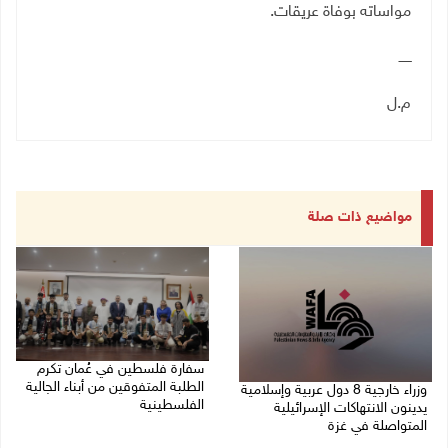
مواساته بوفاة عریقات
.
ــــــ
م.ل
مواضيع ذات صلة
سفارة فلسطين في عُمان تكرم
الطلبة المتفوقين من أبناء الجالية
وزراء خارجية 8 دول عربية وإسلامية
الفلسطينية
يدينون الانتهاكات الإسرائيلية
المتواصلة في غزة
06/08/2026 01:36 م