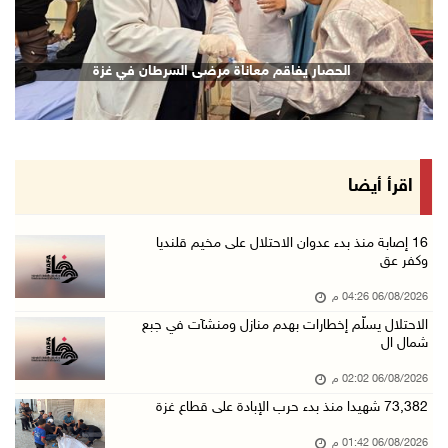
06/آب/2026 02:17 م
الاحتلال يسلّم إخطارات بهدم منازل ومنشآت في ج ...
الحصار يفاقم معاناة مرضى السرطان في غزة
06/آب/2026 02:02 م
افتتاح سوق الباذنجان البتيري السنوي في بتير غ ...
06/آب/2026 01:50 م
"إبداع المعلم" و"التربية" يطلقان دورة في التع ...
اقرأ أيضا
06/آب/2026 01:46 م
73,382 شهيدا منذ بدء حرب الإبادة على قطاع غزة
16 إصابة منذ بدء عدوان الاحتلال على مخيم قلنديا
وكفر عق
06/آب/2026 01:42 م
06/08/2026 04:26 م
سفارة فلسطين في عُمان تكرم الطلبة المتفوقين م ...
الاحتلال يسلّم إخطارات بهدم منازل ومنشآت في جبع
06/آب/2026 01:36 م
شمال ال
الهلال الأحمر: 16 إصابة جراء عدوان الاحتلال ع ...
06/08/2026 02:02 م
06/آب/2026 01:21 م
73,382 شهيدا منذ بدء حرب الإبادة على قطاع غزة
الحسيني يبحث مع ممثلة الهند لدى دولة فلسطين ت ...
06/08/2026 01:42 م