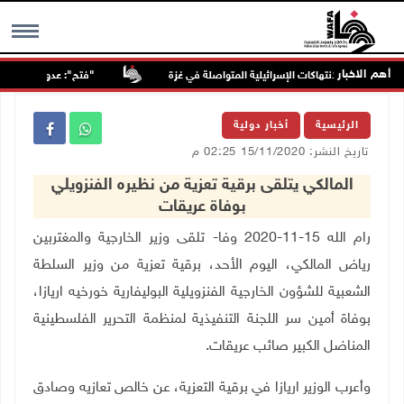
أهم الاخبار
"فتح": عدوان الاحتلال على
MENU
الرئيسية
أخبار دولية
تاريخ النشر: 15/11/2020 02:25 م
المالكي يتلقى برقية تعزية من نظيره الفنزويلي
بوفاة عريقات
رام الله 15-11-2020 وفا- تلقى وزير الخارجية والمغتربين
رياض المالكي، اليوم الأحد، برقية تعزية من وزير السلطة
الشعبية للشؤون الخارجية الفنزويلية البوليفارية خورخيه اريازا،
بوفاة أمين سر اللجنة التنفيذية لمنظمة التحرير الفلسطينية
المناضل الكبير صائب عريقات.
وأعرب الوزير اريازا في برقية التعزية، عن خالص تعازيه وصادق