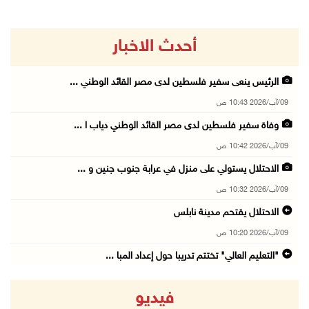
أحدث الاخبار
الرئيس ينعى سفير فلسطين لدى مصر القائد الوطني ...
09/آب/2026 10:43 ص
وفاة سفير فلسطين لدى مصر القائد الوطني دياب ا ...
09/آب/2026 10:42 ص
الاحتلال يستولي على منزل في عرابة جنوب جنين و ...
09/آب/2026 10:32 ص
الاحتلال يقتحم مدينة نابلس
09/آب/2026 10:20 ص
"التعليم العالي" تختتم تدريبا حول إعداد المبا ...
09/آب/2026 10:19 ص
فيديو
وفاة شابة متأثرة بإصابتها جراء حادث سير قرب ج ...