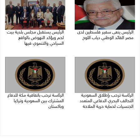
الرئيس ينعى سفير فلسطين لدى
الرئيس يستقبل مجلس بلدية بيت
مصر القائد الوطني دياب اللوح
لحم ويؤكد النهوض بالواقع
السياحي والتنموي فيها
09/08/2026 10:43 ص
08/08/2026 02:11 م
الرئاسة ترحب بإطلاق السعودية
الرئاسة ترحب باتفاقية مكة للدفاع
التحالف البحري الدفاعي المتعدد
المشترك بين السعودية وتركيا
الجنسيات لحماية حرية الملاحة
وباكستان
07/08/2026 06:17 م
07/08/2026 05:25 م