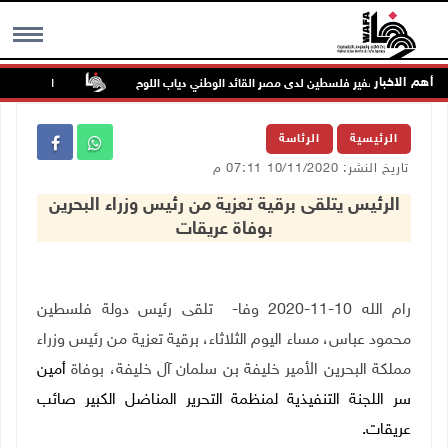
أهم الاخبار
وفاة سفير فلسطين لدى مصر القائد الوطني دياب اللوح
الرئيس ينعى س
MENU
الرئيسية
الرئاسة
تاريخ النشر: 10/11/2020 07:11 م
الرئيس يتلقى برقية تعزية من رئيس وزراء البحرين
بوفاة عريقات
رام الله 10-11-2020 وفا-
تلقى رئيس دولة فلسطين
محمود عباس، مساء اليوم الثلاثاء، برقية تعزية من رئيس وزراء
مملكة البحرين الأمير خليفة بن سلمان آل خليفة، بوفاة
أمين
سر اللجنة التنفيذية لمنظمة التحرير المناضل الكبير صائب
عريقات
.