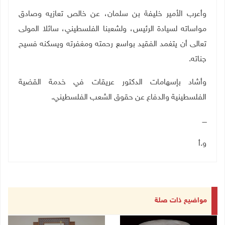
وأعرب الأمير خليفة بن سلمان، عن
خالص تعازيه وصادق
مواساته لسيادة الرئيس، ولشعبنا الفلسطيني، سائلا المولى
تعالى أن يتغمد الفقيد بواسع رحمته ومغفرته ويسكنه فسيح
جناته
.
وأشاد بإسهامات الدكتور عريقات في خدمة القضية
الفلسطينية والدفاع عن حقوق الشعب الفلسطيني
.
ــــ
و.أ
مواضيع ذات صلة