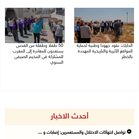
08/08/2026 06:20 م
08/08/2026 06:25 م
الحايك: نقود جهودا وطنية لحماية
50 طفلا وطفلة من القدس
المواقع الأثرية والتاريخية المهددة
يستعدون للمغادرة إلى المغرب
بالخطر
للمشاركة في المخيم الصيفي
السنوي
08/08/2026 04:50 م
08/08/2026 03:51 م
أحدث الاخبار
تواصل انتهاكات الاحتلال والمستعمرين: إصابات و ...