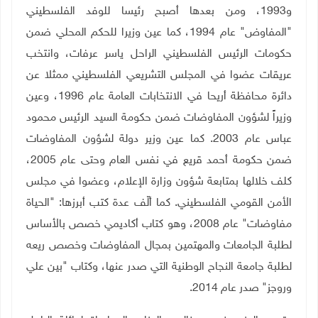
و1993، ومن بعدها أصبح رئيسا للوفد الفلسطيني
"المفاوض" عام 1994، كما عين وزيرا للحكم المحلي ضمن
حكومات الرئيس الفلسطيني الراحل ياسر عرفات، وانتخب
عريقات عضوا في المجلس التشريعي الفلسطيني ممثلا عن
دائرة محافظة أريحا في الانتخابات العامة عام 1996، وعين
وزيراً لشؤون المفاوضات ضمن حكومة السيد الرئيس محمود
عباس عام 2003. كما عين وزير دولة لشؤون المفاوضات
ضمن حكومة أحمد قريع في نفس العام وحتى عام 2005،
كلف خلالها بمتابعة شؤون وزارة الإعلام، وعضوا في مجلس
الأمن القومي الفلسطيني. كما ألّف عدة كتب أبرزها: "الحياة
مفاوضات" عام 2008، وهو كتاب أكاديمي خصص بالأساس
لطلبة الجامعات والمهتمين بمجال المفاوضات وخصص ريعه
لطلبة جامعة النجاح الوطنية التي صدر عنها، وكتاب "بين علي
وروجز" صدر عام 2014.