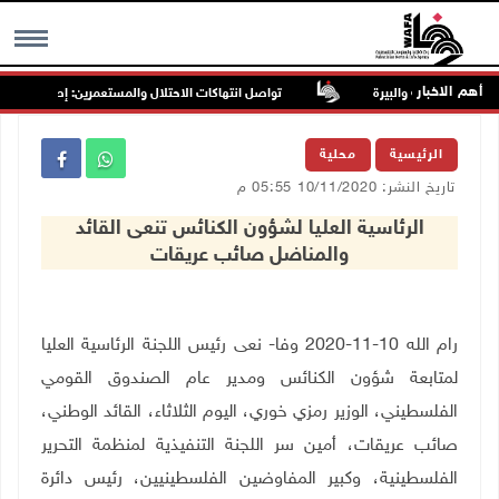
أهم الاخبار
تواصل انتهاكات الاحتلال والمستعمرين: إصابات واعتقالا
MENU
الرئيسية
محلية
تاريخ النشر: 10/11/2020 05:55 م
الرئاسية العليا لشؤون الكنائس تنعى القائد
والمناضل صائب عريقات
رام الله 10-11-2020 وفا- نعى رئيس اللجنة الرئاسية العليا
لمتابعة شؤون الكنائس ومدير عام الصندوق القومي
الفلسطيني، الوزير رمزي خوري، اليوم الثلاثاء، القائد الوطني،
صائب عريقات، أمين سر اللجنة التنفيذية لمنظمة التحرير
الفلسطينية، وكبير المفاوضين الفلسطينيين، رئيس دائرة