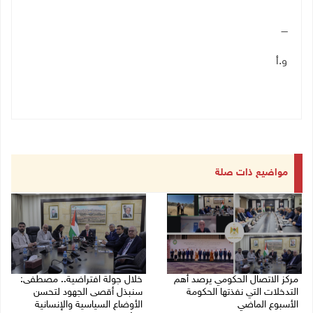
ــــ
و.أ
مواضيع ذات صلة
مركز الاتصال الحكومي يرصد أهم
خلال جولة افتراضية.. مصطفى:
التدخلات التي نفذتها الحكومة
سنبذل أقصى الجهود لتحسن
الأسبوع الماضي
الأوضاع السياسية والإنسانية