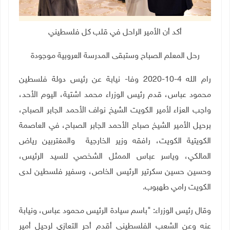
أكد أن الأمير الراحل في قلب كل فلسطيني
رحل المعلم الصباح وستبقى المدرسة العروبية موجودة
رام الله 4-10-2020 وفا- نيابة عن رئيس دولة فلسطين
محمود عباس، قدم رئيس الوزراء محمد اشتية، اليوم الأحد،
واجب العزاء لأمير الكويت الشيخ نواف الأحمد الجابر الصباح،
برحيل الأمير الشيخ صباح الأحمد الجابر الصباح، في العاصمة
الكويتية الكويت، رافقه وزير الخارجية والمغتربين رياض
المالكي، وياسر عباس الممثل الشخصي للسيد الرئيس،
وحسين حسين سكرتير الرئيس الخاص، وسفير فلسطين لدى
الكويت رامي طهبوب
.
وقال رئيس الوزراء: "باسم سيادة الرئيس محمود عباس، ونيابة
عنه وعن الشعب الفلسطيني أقدم أحر التعازي لرحيل أمير