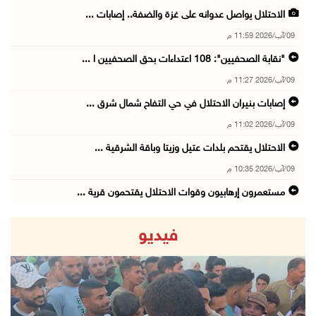
الاحتلال يواصل عدوانه على غزة والضفة.. إصابات ...
09/آب/2026 11:59 م
"نقابة الصحفيين": 108 اعتداءات بحق الصحفيين ا ...
09/آب/2026 11:27 م
إصابات بنيران الاحتلال في حي التفاح شمال شرق ...
09/آب/2026 11:02 م
الاحتلال يقتحم بلدات عتيل وزيتا وباقة الشرقية ...
09/آب/2026 10:35 م
مستعمرون إرهابيون وقوات الاحتلال يقتحمون قرية ...
09/آب/2026 10:31 م
فيديو
قصف مدفعي للاحتلال وإطلاق نار كثيف شمال ووسط ...
09/آب/2026 10:25 م
الاحتلال يقتحم المزرعة الغربية
09/آب/2026 10:18 م