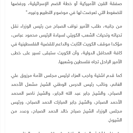
صفقة القرن الأميركية أو خطة الضم الإسرائيلية، ورفضها
للضغوط التي تعرضت لها في موضوع التطبيع وغيره
".
من جانبه، طلب الأمير نواف الصباح من رئيس الوزراء نقل
تحياته وتحيات الشعب الكويتي لسيادة الرئيس محمود عباس،
مؤكدا موقف الكويت الثابت والداعم للقضية الفلسطينية في
كافة المحافل الدولية، وأن الكويت ستبقى تسير على خطى
الأمير الراحل تجاه فلسطين وشعبها
.
كما قدم اشتية واجب العزاء لرئيس مجلس الأمة مرزوق علي
الغانم، ونائب رئيس الحرس الوطني الشيخ مشعل الأحمد
الصباح، والشيخ جابر عبد الله الجابر، والشيخ ناصر المحمد
الأحمد الصباح، والشيخ جابر المبارك الحمد الصباح، ورئيس
مجلس الوزراء الشيخ صباح خالد الحمد الصباح، وعدد من
الشيوخ
.