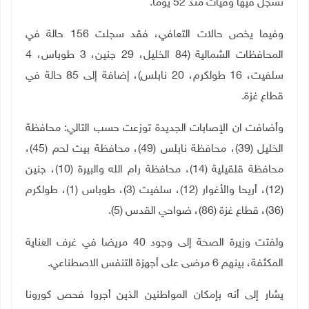
تسجل فيها وفيات منذ 52 يوما
.
وفيما يخص حالات التعافي، فقد سجلت 156 حالة في
المحافظات الشمالية (84 الخليل، 29 جنين، 3 طوباس، 4
سلفيت، 16 طولكرم، 20 نابلس)، إضافة إلى 85 حالة في
قطاع غزة
.
وأضافت ان الإصابات الجديدة توزعت حسب التالي: محافظة
الخليل (39)، محافظة نابلس (49)، محافظة بيت لحم (45)،
محافظة قلقيلية (14)، محافظة رام الله والبيرة (10)، جنين
(12)، أريحا والأغوار (12)، سلفيت (3)، طوباس (1)، طولكرم
(36)، قطاع غزة (86)، ضواحي القدس (5).
ولفتت وزيرة الصحة إلى وجود 40 مريضا في غرف العناية
المكثفة، بينهم 6 مرضى على أجهزة التنفس الاصطناعي
.
يشار إلى أنه بإمكان المواطنين الذين أجروا فحص كورونا