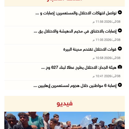
تواصل انتهاكات الاحتلال والمستعمرين: إصابات و ...
08/آب/2026 11:56 م
إصابات بالاختناق في مخيم الدهيشة والاحتلال يق ...
08/آب/2026 11:05 م
قوات الاحتلال تقتحم مدينة البيرة
08/آب/2026 10:58 م
هيئة الجدار: الاحتلال يطرح عطاءً لبناء 627 وح ...
08/آب/2026 10:41 م
إصابة 6 مواطنين خلال هجوم لمستعمرين إرهابيين ...
08/آب/2026 10:12 م
فيديو
الاحتلال يحتجز مواطنين من طمون ومخيم الفارعة
08/آب/2026 09:33 م
الاحتلال يقتحم قرية المغير شمال شرق رام الله