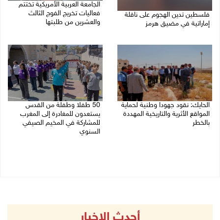
الجامعة العربية الأمريكية تختتم
فعاليات تخريج الفوج الثالث
فلسطين تدين الهجوم على ناقلة
والعشرين من طلبتها
إماراتية في مضيق هرمز
08/08/2026 06:20 م
08/08/2026 06:25 م
الحايك: نقود جهودا وطنية لحماية
50 طفلا وطفلة من القدس
المواقع الأثرية والتاريخية المهددة
يستعدون للمغادرة إلى المغرب
بالخطر
للمشاركة في المخيم الصيفي
السنوي
08/08/2026 04:50 م
08/08/2026 03:51 م
أحدث الاخبار