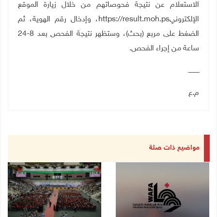
الاستعلام عن نتيجة فحوصاتهم من خلال زيارة الموقع
الإلكتروني
https://result.moh.ps
، وإدخال رقم الهوية، ثم
الضغط على مربع (بحث)، وستظهر نتيجة الفحص بعد 8-24
ساعة من إجراء الفحص
.
ـــــــــــ
م.ع
مواضيع ذات صلة