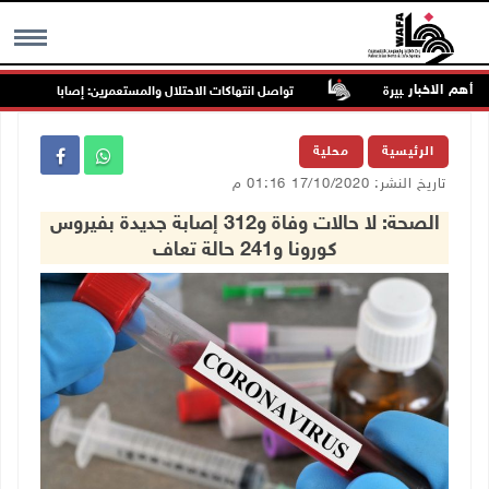
أهم الاخبار
تواصل انتهاكات الاحتلال والمستعمرين: إصابات واعتقالات و
MENU
الرئيسية
محلية
تاريخ النشر: 17/10/2020 01:16 م
الصحة: لا حالات وفاة و312 إصابة جديدة بفيروس
كورونا و241 حالة تعاف