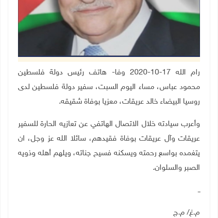
رام الله 17-10-2020 وفا- هاتف رئيس دولة فلسطين
محمود عباس، مساء اليوم السبت، سفير دولة فلسطين لدى
روسيا البيضاء خالد عريقات، معزيا بوفاة شقيقه.
وأعرب سيادته خلال الاتصال الهاتفي عن تعازيه الحارة للسفير
عريقات وآل عريقات بوفاة فقيدهم، سائلا الله عز وجل، ان
يتغمده بواسع رحمته ويسكنه فسيح جناته، ويلهم أهله وذويه
الصبر والسلوان.
ــ
م.غ/ م.ج