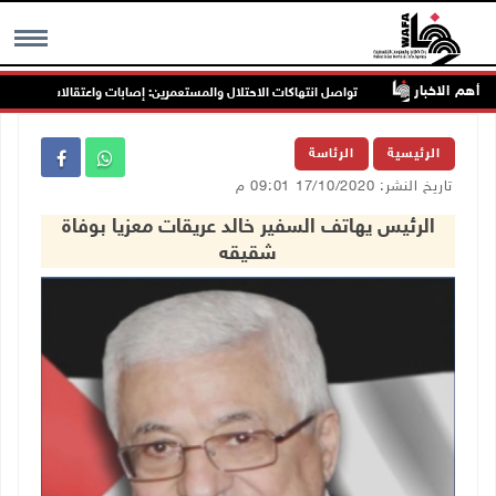
أهم الاخبار
جنين
تواصل انتهاكات الاحتلال والمستعمرين: إصابات واعتقالات واقتحامات
MENU
الرئيسية
الرئاسة
تاريخ النشر: 17/10/2020 09:01 م
الرئيس يهاتف السفير خالد عريقات معزيا بوفاة
شقيقه