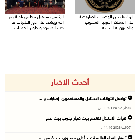
الرئاسة تدين الهجمات الصاروخية
الرئيس يستقبل مجلس بلدية رام
على المملكة العربية السعودية
الله ويشدد على دور البلديات في
والجمهورية اليمنية
دعم الصمود وتطوير الخدمات
07/08/2026 02:19 م
06/08/2026 08:36 م
أحدث الاخبار
تواصل انتهاكات الاحتلال والمستعمرين: إصابات و ...
08/آب/2026 12:01 ص
قوات الاحتلال تقتحم بيت فجار جنوب بيت لحم
07/آب/2026 11:49 م
أسعار الغذاء العالمية عند أعلى مستوى منذ 3 سن ...