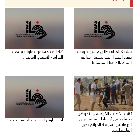
سلطة المياه تطلق مشروعا وطنيا
42 الف مسافر تنقلوا عبر معبر
يقود التحول نحو تشغيل مرافق
الكرامة الأسبوع الماضي
المياه بالطاقة الشمسية
08/08/2026 11:44 ص
08/08/2026 12:30 م
تقرير: خطاب الكراهية والتحريض
يتصاعد في أوساط المستعمرين
أبرز عناوين الصحف الفلسطينية
الإرهابيين لشرعنة الجرائم بحق
الفلسطينيين
08/08/2026 08:21 ص