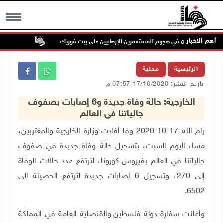
أهم الاخبار
إصابتان في هجوم للمستعمرين الإرهابيين على بيت فوريك
مستعمر إره
MENU
الرئيسية
محلية
تاريخ النشر: 17/10/2020 07:57 م
الخارجية: حالة وفاة جديدة و6 إصابات بصفوف
جالياتنا في العالم
رام الله 17-10-2020 وفا-أفادت وزارة الخارجية والمغتربين،
مساء اليوم السبت، بتسجيل حالة وفاة جديدة في صفوف
جالياتنا في العالم بفيروس كورونا، لترتفع عدد حالات الوفاة
إلى 270، وتسجيل 6 إصابات جديدة لترتفع الحصيلة إلى
6502.
وأعلنت سفارة دولة فلسطين والقنصلية العامة في المملكة