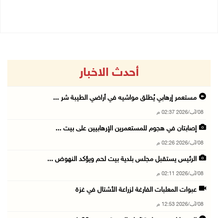
08/08/2026 10:10 ص
أحدث الاخبار
مستعمر إرهابي يُطلق مواشيه في أراضي الطيبة شر ...
08/آب/2026 02:37 م
إصابتان في هجوم للمستعمرين الإرهابيين على بيت ...
08/آب/2026 02:26 م
الرئيس يستقبل مجلس بلدية بيت لحم ويؤكد النهوض ...
08/آب/2026 02:11 م
عبوات المعلبات الفارغة لزراعة الأشتال في غزة
08/آب/2026 12:53 م