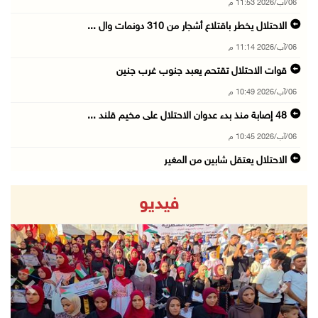
06/آب/2026 11:53 م
الاحتلال يخطر باقتلاع أشجار من 310 دونمات وال ...
06/آب/2026 11:14 م
قوات الاحتلال تقتحم يعبد جنوب غرب جنين
06/آب/2026 10:49 م
48 إصابة منذ بدء عدوان الاحتلال على مخيم قلند ...
06/آب/2026 10:45 م
الاحتلال يعتقل شابين من المغير
06/آب/2026 10:27 م
فيديو
وزير الداخلية يبحث مع مكافحة المخدرات الدولي ...
06/آب/2026 10:01 م
رئيس بلدية الخليل يطلع وفدا أميركيا على تطورا ...
06/آب/2026 09:59 م
revious
Next
06/آب/2026 09:17 م