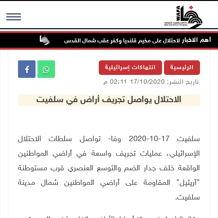
أهم الاخبار
تواصل انتهاك
MENU
الرئيسية
انتهاكات إسرائيلية
تاريخ النشر: 17/10/2020 02:11 م
الاحتلال يواصل تجريف أراض في سلفيت
سلفيت
17
-
10
-
2020
وفا- تواصل سلطات الاحتلال
الإسرائيلي، عمليات تجريف واسعة في أراضي المواطنين
الواقعة خلف جدار الضم والتوسع العنصري قرب مستوطنة
"آريئيل" المقاومة على أراضي المواطنين شمال مدينة
سلفيت.