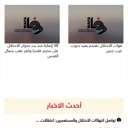
06/08/2026 11:14 م
قوات الاحتلال تقتحم يعبد جنوب
48 إصابة منذ بدء عدوان الاحتلال
غرب جنين
على مخيم قلنديا وكفر عقب شمال
القدس
06/08/2026 10:49 م
06/08/2026 10:45 م
أحدث الاخبار
تواصل انتهاكات الاحتلال والمستعمرين: اعتقالات ...