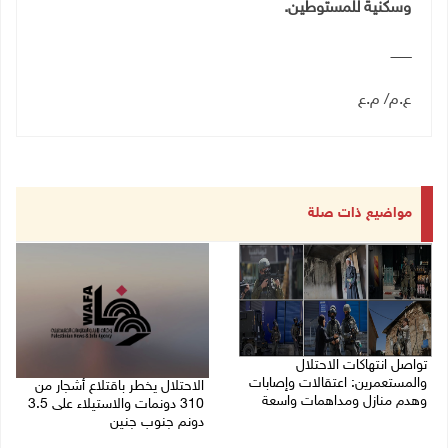
وسكنية للمستوطين.
ــــــــــ
ع.م/ م.ع
مواضيع ذات صلة
تواصل انتهاكات الاحتلال
والمستعمرين: اعتقالات وإصابات
الاحتلال يخطر باقتلاع أشجار من
وهدم منازل ومداهمات واسعة
310 دونمات والاستيلاء على 3.5
دونم جنوب جنين
06/08/2026 11:53 م