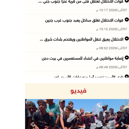
قوات الاحتلال تعتقل فتى من قرية عنزا جنوب جني ...
07/آب/2026 10:17 م
قوات الاحتلال تغلق مداخل يعبد جنوب غرب جنين
07/آب/2026 10:15 م
الاحتلال يعيق تنقل المواطنين ويقتحم بلدات شرق ...
07/آب/2026 08:52 م
إصابة مواطنين في اعتداء للمستعمرين في بيت دجن
07/آب/2026 08:48 م
نادي الأسير: تجديد أمرَ منع زيارات الأسرى إجر ...
07/آب/2026 08:24 م
فيديو
مستعمرون يهاجمون قرية أبو نجيم ويصيبون مواطنا ...
07/آب/2026 08:08 م
مستعمرون يهاجمون مساكن المواطنين في خربة الحم ...
07/آب/2026 07:09 م
Previous
Next