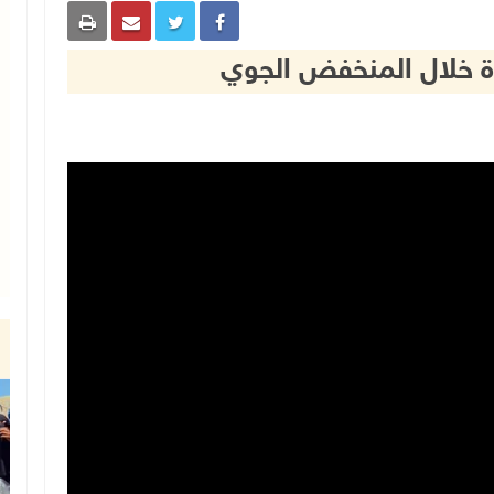
زة خلال المنخفض الجوي