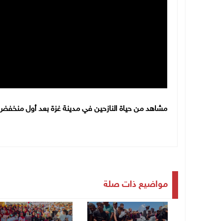
مشاهد من حياة النازحين في مدينة غزة بعد أول منخف
مواضيع ذات صلة