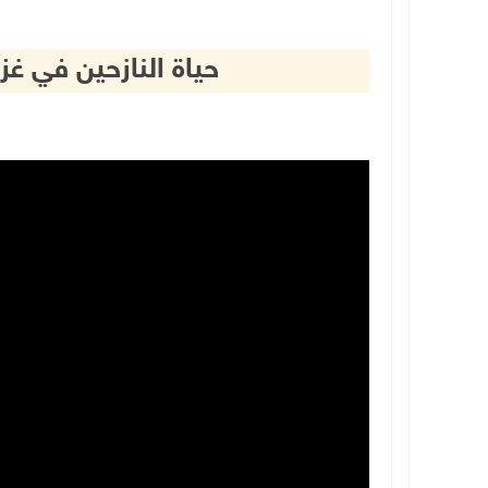
حياة النازحين في غ