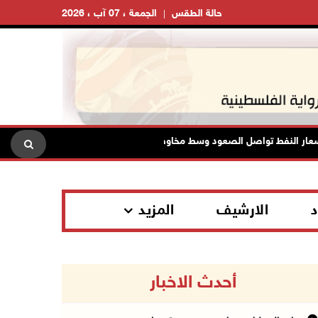
حالة الطقس
الجمعة ، 07 آب ، 2026
 النفط تواصل الصعود وسط مخاوف بشأن مستقبل الملاحة في هرمز
د
الارشيف
المزيد
أحدث الاخبار