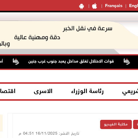
Français
Engl
قوات الاحتلال تغلق مداخل يعبد جنوب غرب جنين
أسعار
شريعي
رئاسة الوزراء
الاسرى
اقتصا
مكتبة الفيديو
تاريخ النشر: 16/11/2025 04:51 م