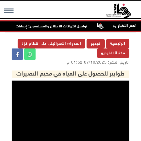
أهم الاخبار
تواصل انتهاكات الاحتلال والمستعمرين: إصابات واعتقالات وا
MENU
الرئيسية
فيديو
العدوان الاسرائيلي على قطاع غزة
مكتبة الفيديو
تاريخ النشر: 07/10/2025 01:52 م
طوابير للحصول على المياه في مخيم النصيرات