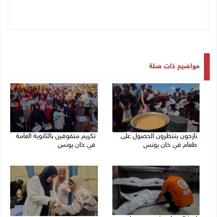
مواضيع ذات صلة
نازحون ينتظرون الحصول على
تكريم متفوقين بالثانوية العامة
طعام في خان يونس
في خان يونس
07/08/2026 07:40 م
06/08/2026 08:01 م