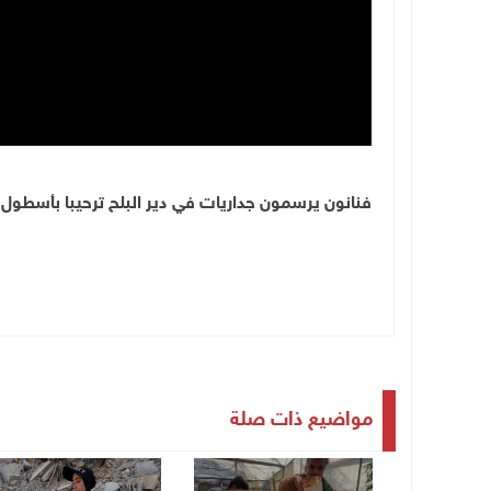
فنانون يرسمون جداريات في دير البلح ترحيبا بأسطول 
مواضيع ذات صلة