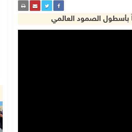
اً بأسطول الصمود العالمي