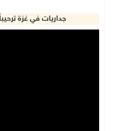
جداريات في غزة ترحيب