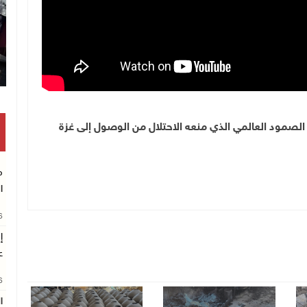
الصمود العالمي الذي منعه الاحتلال من الوصول إلى غزة
م
ا
26
إ
ع
26
ا