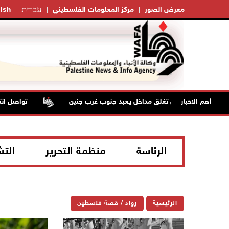
עברית
معرض الصور
مركز المعلومات الفلسطيني
ish
قوات الاحتلال تغلق مداخل يعبد جنوب غرب جنين
تواصل انتهاكات
أهم الاخبار
الرئاسة
منظمة التحرير
الت
الرئيسية
رواد / قصة فلسطين