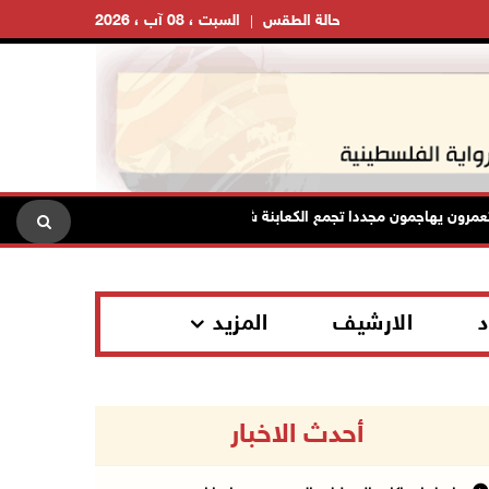
حالة الطقس
السبت ، 08 آب ، 2026
يهاجمون مجددا تجمع الكعابنة شرق الطيبة برام الله
الرئاسة تدي
د
الارشيف
المزيد
أحدث الاخبار