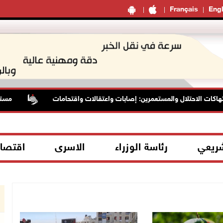
Français
Engl
 الاحتلال والمستعمرين: إصابات واعتقالات واقتحامات
مستعمرون 
شريعي
رئاسة الوزراء
الاسرى
اقتصا