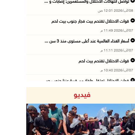
تواصل انتهاكات الاحتلال والمستعمرين: إصابات و ...
08/آب/2026 12:01 ص
قوات الاحتلال تقتحم بيت فجار جنوب بيت لحم
07/آب/2026 11:49 م
أسعار الغذاء العالمية عند أعلى مستوى منذ 3 سن ...
07/آب/2026 11:11 م
قوات الاحتلال تقتحم بيت لحم
07/آب/2026 10:40 م
قوات الاحتلال تعتقل طفلا من قرية عنزا جنوب جن ...
07/آب/2026 10:17 م
فيديو
قوات الاحتلال تغلق مداخل يعبد جنوب غرب جنين
07/آب/2026 10:15 م
الاحتلال يعيق تنقل المواطنين ويقتحم بلدات شرق ...
07/آب/2026 08:52 م
Previous
Next