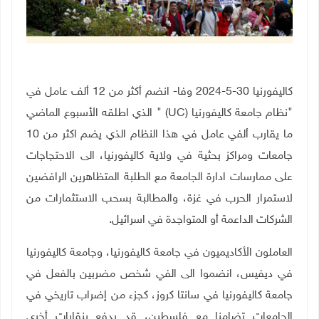
كاليفورنيا 30-5-2024 وفا- انضم أكثر من 12 ألف عامل في
"نظام جامعة كاليفورنيا
(UC)
" الذي اطلقه الأسبوع الماضي
ما يقارب ألفي عامل في هذا النظام الذي يضم اكثر من 10
جامعات ومراكز بحثية في ولاية كاليفورنيا، الى الاحتجاجات
على ممارسات ادارة الجامعة مع الطلبة المتظاهرين الرافضين
لاستمرار الحرب في غزة، والمطالبة بسحب الاستثمارات من
الشركات الداعمة أو المتواجدة في اسرائيل
.
العاملون الأكاديميون في جامعة كاليفورنيا، وجامعة كاليفورنيا
في ديفيس، انضموا الى الفي شخص مضربين بالفعل في
جامعة كاليفورنيا في سانتا كروز، كجزء من إضراب تاريخي في
الجامعات تضامنا مع فلسطين، قد يدفع بنقابات أخرى