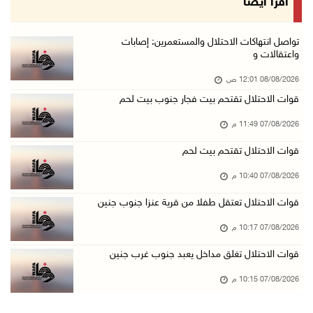
اقرأ أيضا
07/آب/2026 08:48 م
نادي الأسير: تجديد أمرَ منع زيارات الأسرى إجر ...
تواصل انتهاكات الاحتلال والمستعمرين: إصابات
واعتقالات و
07/آب/2026 08:24 م
08/08/2026 12:01 ص
مستعمرون يهاجمون قرية أبو نجيم ويصيبون مواطني ...
قوات الاحتلال تقتحم بيت فجار جنوب بيت لحم
07/آب/2026 08:08 م
07/08/2026 11:49 م
مستعمرون يهاجمون مساكن المواطنين في خربة الحم ...
07/آب/2026 07:09 م
قوات الاحتلال تقتحم بيت لحم
بعد تجديد منع زيارات المعتقلين: أبو الحمص يدع ...
07/08/2026 10:40 م
07/آب/2026 06:26 م
قوات الاحتلال تعتقل طفلا من قرية عنزا جنوب جنين
الرئاسة ترحب بإطلاق السعودية التحالف البحري ا ...
07/08/2026 10:17 م
07/آب/2026 06:17 م
قوات الاحتلال تغلق مداخل يعبد جنوب غرب جنين
(محدث) نابلس: إصابة مواطن واعتقاله إثر هجوم ل ...
07/08/2026 10:15 م
07/آب/2026 06:04 م
الرئاسة ترحب باتفاقية مكة للدفاع المشترك بين ...