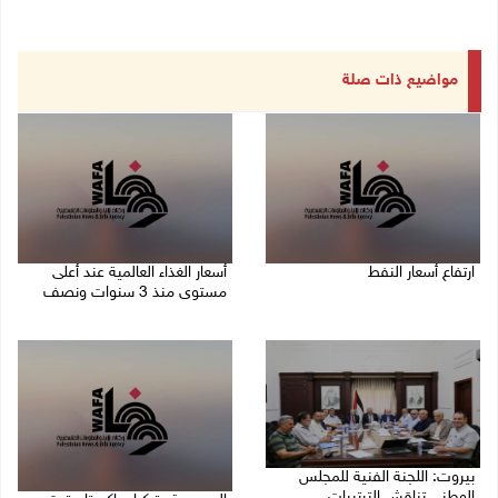
مواضيع ذات صلة
ارتفاع أسعار النفط
أسعار الغذاء العالمية عند أعلى
مستوى منذ 3 سنوات ونصف
08/08/2026 08:23 ص
07/08/2026 11:11 م
بيروت: اللجنة الفنية للمجلس
الوطني تناقش الترتيبات