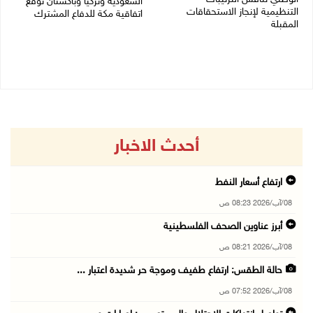
السعودية وتركيا وباكستان توقع
التنظيمية لإنجاز الاستحقاقات
اتفاقية مكة للدفاع المشترك
المقبلة
07/08/2026 02:38 م
07/08/2026 03:31 م
أحدث الاخبار
ارتفاع أسعار النفط
08/آب/2026 08:23 ص
أبرز عناوين الصحف الفلسطينية
08/آب/2026 08:21 ص
حالة الطقس: ارتفاع طفيف وموجة حر شديدة اعتبار ...
08/آب/2026 07:52 ص