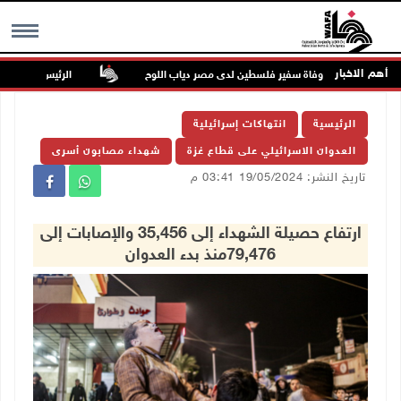
أهم الاخبار
وفاة سفير فلسطين لدى مصر دياب اللوح
الرئيس ينعى سفير ف
MENU
الرئيسية
انتهاكات إسرائيلية
العدوان الاسرائيلي على قطاع غزة
شهداء مصابون أسرى
تاريخ النشر: 19/05/2024 03:41 م
ارتفاع حصيلة الشهداء إلى 35,456 والإصابات إلى
79,476منذ بدء العدوان