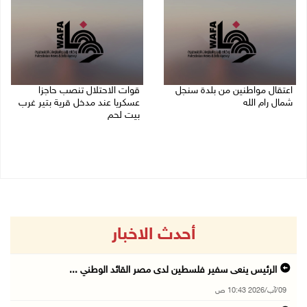
اعتقال مواطنين من بلدة سنجل
قوات الاحتلال تنصب حاجزا
شمال رام الله
عسكريا عند مدخل قرية بتير غرب
بيت لحم
09/08/2026 09:48 ص
09/08/2026 09:43 ص
أحدث الاخبار
الرئيس ينعى سفير فلسطين لدى مصر القائد الوطني ...
09/آب/2026 10:43 ص