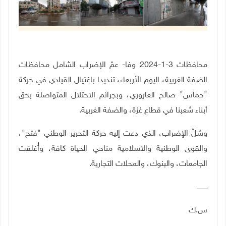
محافظات 3-1-2024 وفا- عمّ الإضراب الشامل محافظات
الضفة الغربية، اليوم الأربعاء، تنديدا باغتيال القيادي في حركة
"حماس" صالح العاروري، وبجرائم الاحتلال المتواصلة بحق
أبناء شعبنا في قطاع غزة، والضفة الغربية.
وشلّ الإضراب، الذي دعت إليه حركة التحرير الوطني "فتح"،
والقوى الوطنية والاسلامية مناحي الحياة كافة، وأُغلقت
الجامعات، والبنوك، والمحلات التجارية.
ــــــــــ
س.ك