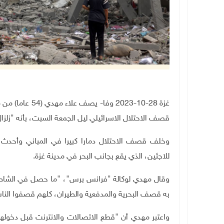
غزة 28-10-2023 
قصف الاحتلال الاسرائيلي ليل الجمعة السبت، بأنه "زلزال
وخلف قصف الاحتلال دمارا كبيرا في المباني وأحدث
للاجئين، الذي يقع بجانب البحر في مدينة غزة.
وقال مهدي لوكالة "فرانس برس"، "ما حصل في الشاطئ ز
به قصف البحرية والمدفعية والطيران، كلهم قصفوا الناس
واعتبر مهدي أن "قطع الاتصالات والانترنت قبل دخولهم