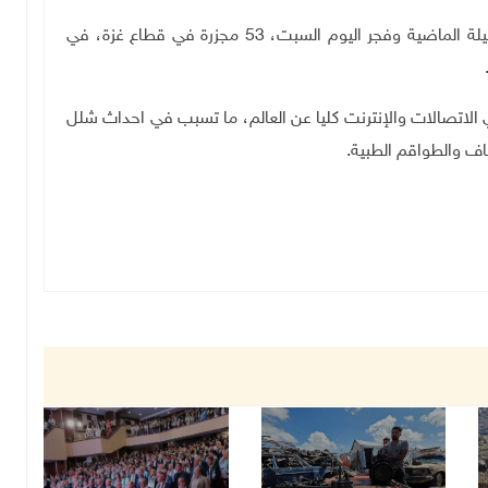
وقالت مصادر طبية، إن قوات الاحتلال، ارتكبت منذ الليلة الماضية وفجر اليوم السبت، 53 مجزرة في قطاع غزة، في
لاتصالات والإنترنت كليا عن العالم، ما تسبب في احداث شلل
ف والطواقم الطبية.