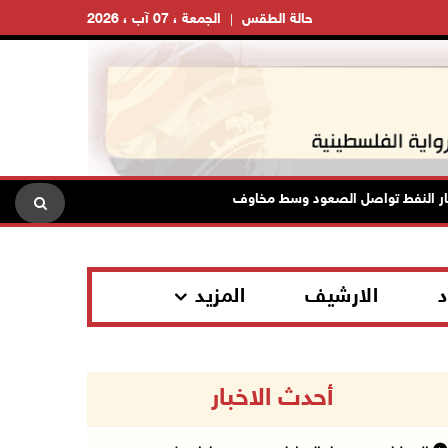
حالة الطقس
الجمعة ، 07 آب ، 2026
ط تواصل الصعود وسط مخاوف بشأن مستقبل الملاحة في هرمز
مس
د
الارشيف
المزيد
أحدث الاخبار