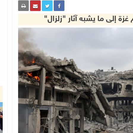
زة إلى ما يشبه آثار "زلزال"