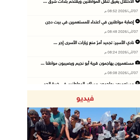
الاحتلال يعيق تنقل المواطنين ويقتحم بلدات شرق ...
07/آب/2026 08:52 م
إصابة مواطنين في اعتداء للمستعمرين في بيت دجن
07/آب/2026 08:48 م
نادي الأسير: تجديد أمرَ منع زيارات الأسرى إجر ...
07/آب/2026 08:24 م
مستعمرون يهاجمون قرية أبو نجيم ويصيبون مواطنا ...
07/آب/2026 08:08 م
مستعمرون يهاجمون مساكن المواطنين في خربة الحم ...
07/آب/2026 07:09 م
فيديو
بعد تجديد منع زيارات المعتقلين: أبو الحمص يدع ...
07/آب/2026 06:26 م
الرئاسة ترحب بإطلاق السعودية التحالف البحري ا ...
07/آب/2026 06:17 م
Previous
Next