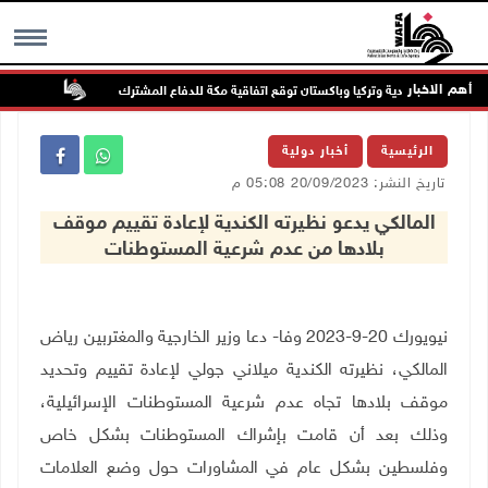
أهم الاخبار
السعودية وتركيا وباكستان توقع اتفاقية مكة للدفاع المشترك
الطقس: أ
MENU
الرئيسية
أخبار دولية
تاريخ النشر: 20/09/2023 05:08 م
المالكي يدعو نظيرته الكندية لإعادة تقييم موقف
بلادها من عدم شرعية المستوطنات
نيويورك 20-9-2023 وفا- دعا وزير الخارجية والمغتربين رياض
المالكي، نظيرته الكندية ميلاني جولي لإعادة تقييم وتحديد
موقف بلادها تجاه عدم شرعية المستوطنات الإسرائيلية،
وذلك بعد أن قامت بإشراك المستوطنات بشكل خاص
وفلسطين بشكل عام في المشاورات حول وضع العلامات