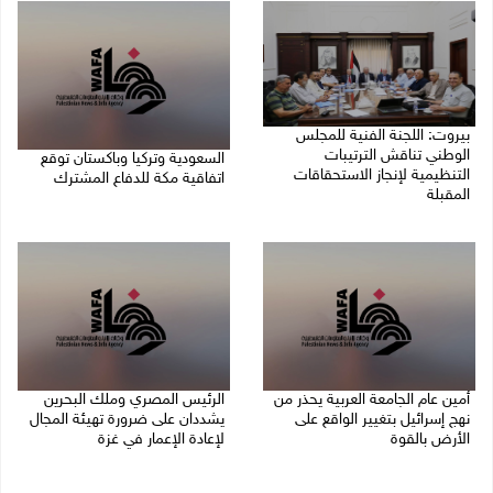
بيروت: اللجنة الفنية للمجلس
الوطني تناقش الترتيبات
السعودية وتركيا وباكستان توقع
التنظيمية لإنجاز الاستحقاقات
اتفاقية مكة للدفاع المشترك
المقبلة
07/08/2026 02:38 م
07/08/2026 03:31 م
أمين عام الجامعة العربية يحذر من
الرئيس المصري وملك البحرين
نهج إسرائيل بتغيير الواقع على
يشددان على ضرورة تهيئة المجال
الأرض بالقوة
لإعادة الإعمار في غزة
07/08/2026 01:41 م
06/08/2026 07:57 م