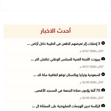
أحدث الاخبار
3 إصابات إثر تعرضهم للطعن في الطيبة داخل أراض ...
07/آب/2026 04:57 م
بيروت: اللجنة الفنية للمجلس الوطني تناقش التر ...
07/آب/2026 03:31 م
السعودية وتركيا وباكستان توقع اتفاقية مكة للد ...
07/آب/2026 02:38 م
70 ألفا يؤدون صلاة الجمعة في المسجد الأقصى
07/آب/2026 02:29 م
الرئاسة تدين الهجمات الصاروخية على المملكة ال ...