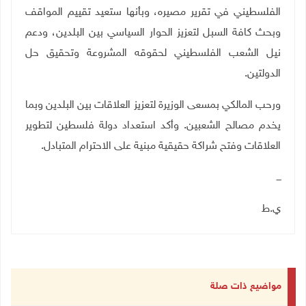
الفلسطيني في تقرير مصيره، وبأنها ستعيد تقييم المواقف
وبحث كافة السبل لتعزيز الحوار السياسي بين البلدين، ودعم
نيل الشعب الفلسطيني لحقوقه المشروعة وتحقيق حل
الدولتين
.
ورحب المالكي بمسعى الوزيرة لتعزيز العلاقات بين البلدين وبما
يخدم مصالح الشعبين. وأكد استعداد دولة فلسطين لتطوير
العلاقات وفتح شراكة حقيقية مبنية على الاحترام المتبادل.
ـــ
ي.ط
مواضيع ذات صلة