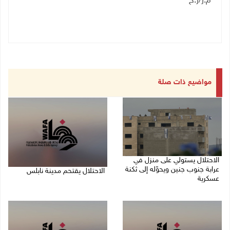
م.ر/ر.ح
مواضيع ذات صلة
الاحتلال يستولي على منزل في
عرابة جنوب جنين ويحوّله إلى ثكنة
الاحتلال يقتحم مدينة نابلس
عسكرية
09/08/2026 10:20 ص
09/08/2026 10:32 ص