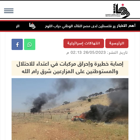
أهم الاخبار
وفاة سفير فلسطين لدى مصر القائد الوطني دياب اللوح
الرئيس ينعى سفي
MENU
الرئيسية
انتهاكات إسرائيلية
تاريخ النشر: 26/05/2023 02:13 م
إصابة خطيرة وإحراق مركبات في اعتداء للاحتلال
والمستوطنين على المزارعين شرق رام الله