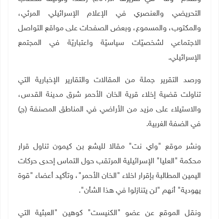
التحريضي والعنصري في الإعلام الإسرائيلي المرئي،
والمكتوب، والمسموع، وبعض الصفحات على مواقع التواصل
الاجتماعي لشخصيّات سياسيّة واعتباريّة في المجتمع
الإسرائيلي
.
ورصد التقرير جملة من المقالات والتقارير الإخبارية التي
تناولت قضية إخلاء قرية الخان الأحمر شرق مدينة القدس،
والاستيلاء على مزيد من الأراضي في المناطق المصنفة (ج)
في الضفة الغربية.
ونشر موقع "واي نت" مقالا لليشع بن كيمون تناول قرار
محكمة "العليا" الإسرائيلية المرتقب حول التماس إحدى حركات
اليمين المطالبة بإقرار اخلاء "الخان الأحمر"، وتأكيد أعضاء "قوة
يهودية" أنهم "لن يتنازلوا في هذا الشأن".
ونقل الموقع عن عضو "الكنيست" كوهين "العبثية التي