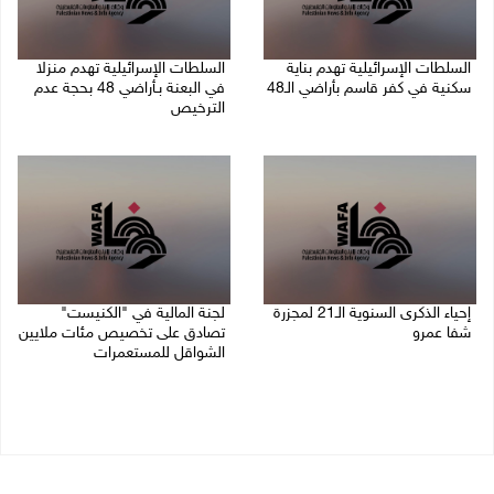
السلطات الإسرائيلية تهدم بناية
السلطات الإسرائيلية تهدم منزلا
سكنية في كفر قاسم بأراضي الـ48
في البعنة بـأراضي 48 بحجة عدم
الترخيص
06/08/2026 09:07 ص
05/08/2026 08:36 ص
إحياء الذكرى السنوية الـ21 لمجزرة
لجنة المالية في "الكنيست"
شفا عمرو
تصادق على تخصيص مئات ملايين
الشواقل للمستعمرات
04/08/2026 09:06 م
04/08/2026 08:15 م