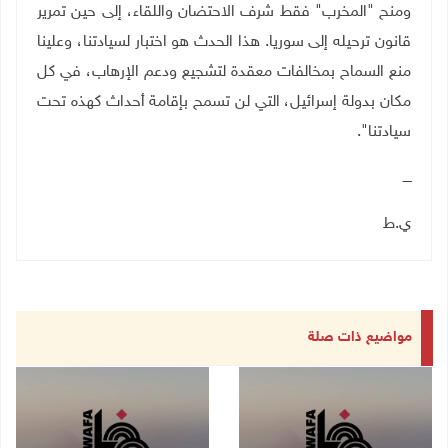
ومنح "المخرب" فقط شرف الاحتضان واللقاء، إلى حين تمرير
قانون ترحيله إلى سوريا. هذا الحدث هو اختبار لسيادتنا، وعلينا
منع السماح بمخالفات معقدة لتشجيع ودعم الإرهاب، في كل
مكان بدولة إسرائيل، التي لن تسمح بإقامة أحداث كهذه تحت
سيادتنا".
ــــ
ي.ط
مواضيع ذات صلة