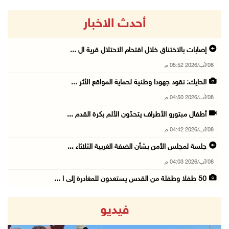
أحدث الاخبار
إصابات بالاختناق خلال اقتحام الاحتلال قرية ال ...
08/آب/2026 05:52 م
الحايك: نقود جهودا وطنية لحماية المواقع الأثر ...
08/آب/2026 04:50 م
أطفال مبتورو الأطراف يتحدّون الألم بكرة القدم ...
08/آب/2026 04:42 م
جلسة لمجلس الأمن بشأن الضفة الغربية الثلاثاء ...
08/آب/2026 04:03 م
50 طفلا وطفلة من القدس يستعدون للمغادرة إلى ا ...
08/آب/2026 03:51 م
فيديو
مستعمر إرهابي يُطلق مواشيه في أراضي الطيبة شر ...
08/آب/2026 02:37 م