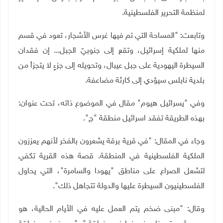
لمنظمة التحرير الفلسطينية.
وتابعت: "المساحة التي تم فيها غرس الأشجار، تعود في قسم
منها لملكية إسرائيل، وتقع إلى جنوبيّ الجبل... إن فقدان
السيطرة اليهودية على جبل عيبال، وتحويله إلى جزءٍ لا يتجزأ من
بلدية نابلس سيؤدي إلى كارثة مضاعفة.
وفي "يسرائيل هيوم" مقال في الموضوع ذاته، تحت عنوان:
بهذه الطريقة تفقد اسرائيل منطقة "ج".
وجاء في المقال: "في قرية برقة يشعرون بالفخر لأنهم يعززون
الملكية الفلسطينية في المنطقة. قصة هذه القرية تكفي
لتشعل الصراع على مناطق "يهودا والسامرة"، التي يحاول
الفلسطينيون السيطرة عليها والدولة تتجاهل ذلك".
وقال: "مبنى ضخم يتم العمل عليه في الأيام الحالية، هو