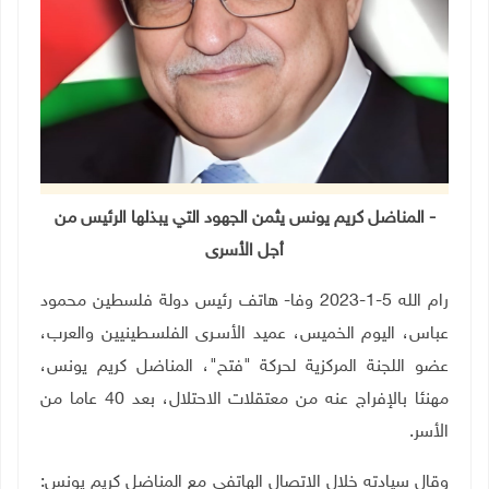
- المناضل كريم يونس يثمن الجهود التي يبذلها الرئيس من
أجل الأسرى
رام الله 5-1-2023 وفا- هاتف رئيس دولة فلسطين محمود
عباس، اليوم الخميس، عميد الأسـرى الفلسـطينيين والعرب،
عضو اللجنة المركزية لحركة "فتح"، المناضل كريم يونس،
مهنئا بالإفراج عنه من معتقلات الاحتلال، بعد 40 عاما من
الأسر.
وقال سيادته خلال الاتصال الهاتفي مع المناضل كريم يونس: