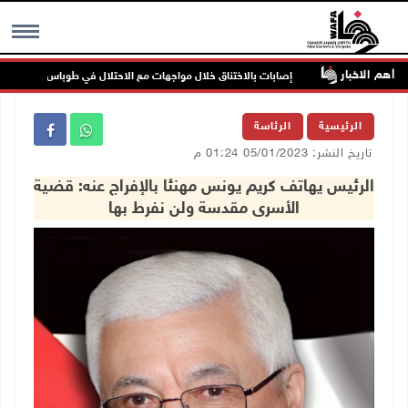
أهم الاخبار
رصاص
إصابات بالاختناق خلال مواجهات مع الاحتلال في طوباس
MENU
الرئيسية
الرئاسة
تاريخ النشر: 05/01/2023 01:24 م
الرئيس يهاتف كريم يونس مهنئا بالإفراج عنه: قضية
الأسرى مقدسة ولن نفرط بها