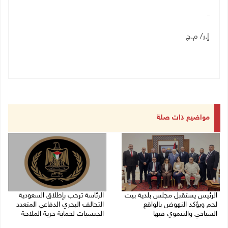
ــ
إ.ر/ م.ج
مواضيع ذات صلة
الرئيس يستقبل مجلس بلدية بيت
الرئاسة ترحب بإطلاق السعودية
لحم ويؤكد النهوض بالواقع
التحالف البحري الدفاعي المتعدد
السياحي والتنموي فيها
الجنسيات لحماية حرية الملاحة