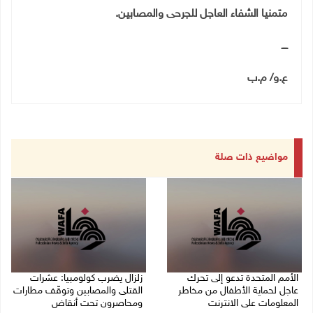
متمنيا الشفاء العاجل للجرحى والمصابين
.
ــــ
ع.و/ م.ب
مواضيع ذات صلة
الأمم المتحدة تدعو إلى تحرك
زلزال يضرب كولومبيا: عشرات
عاجل لحماية الأطفال من مخاطر
القتلى والمصابين وتوقّف مطارات
المعلومات على الانترنت
ومحاصرون تحت أنقاض