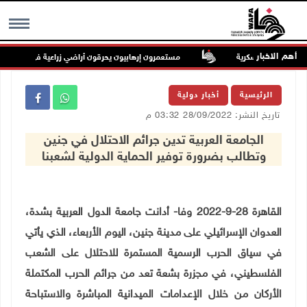
أهم الاخبار
 إلى ثكنة عسكرية
مستعمرون إرهابيون يحرقون أراضي زراعية في قرية جلجليا
MENU
الرئيسية
أخبار دولية
تاريخ النشر: 28/09/2022 03:32 م
الجامعة العربية تدين جرائم الاحتلال في جنين
وتطالب بضرورة توفير الحماية الدولية لشعبنا
القاهرة 28-9-2022 وفا- أدانت جامعة الدول العربية بشدة،
العدوان الإسرائيلي على مدينة جنين، اليوم الأربعاء، الذي يأتي
في سياق الحرب الرسمية المستمرة للاحتلال على الشعب
الفلسطيني، في مجزرة بشعة تعد من جرائم الحرب المكتملة
الأركان من خلال الإعدامات الميدانية المباشرة والاستباحة