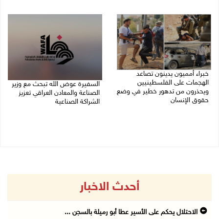
10/08/2026 10:18 م
10/08/2026 06:04 م
خبراء أمميون يدينون تصاعد
الهجمات على الفلسطينيين
السفيرة عوض الله تبحث مع وزير
ويحذرون من تدهور خطير في وضع
الصناعة والمعادن العراقي تعزيز
حقوق الإنسان
الشراكة الصناعية
10/08/2026 04:04 م
10/08/2026 01:29 م
أحدث الاخبار
الاحتلال يحكم على الأسير عطا أبو رميلة بالسجن ...