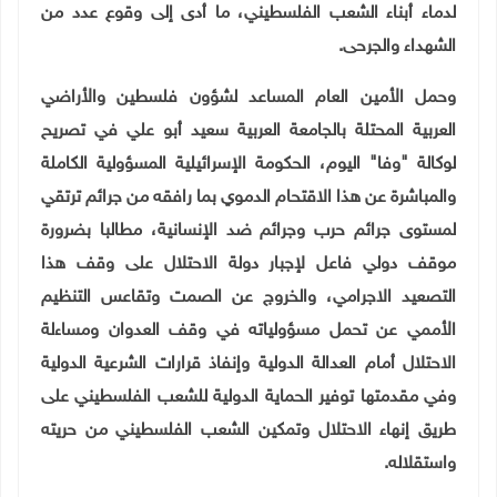
لدماء أبناء الشعب الفلسطيني، ما أدى إلى وقوع عدد من
الشهداء والجرحى
.
وحمل الأمين العام المساعد لشؤون فلسطين والأراضي
العربية المحتلة بالجامعة العربية سعيد أبو علي في تصريح
لوكالة "وفا" اليوم، الحكومة الإسرائيلية المسؤولية الكاملة
والمباشرة عن هذا الاقتحام الدموي بما رافقه من جرائم ترتقي
لمستوى جرائم حرب وجرائم ضد الإنسانية، مطالبا بضرورة
موقف دولي فاعل لإجبار دولة الاحتلال على وقف هذا
التصعيد الاجرامي، والخروج عن الصمت وتقاعس التنظيم
الأممي عن تحمل مسؤولياته في وقف العدوان ومساءلة
الاحتلال أمام العدالة الدولية وإنفاذ قرارات الشرعية الدولية
وفي مقدمتها توفير الحماية الدولية للشعب الفلسطيني على
طريق إنهاء الاحتلال وتمكين الشعب الفلسطيني من حريته
واستقلاله
.