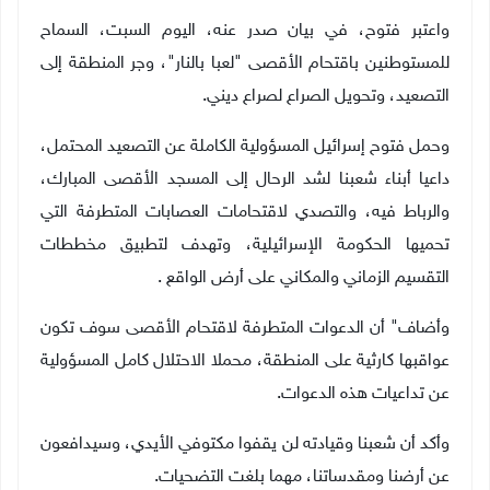
واعتبر فتوح، في بيان صدر عنه، اليوم السبت، السماح
للمستوطنين باقتحام الأقصى "لعبا بالنار"، وجر المنطقة إلى
التصعيد، وتحويل الصراع لصراع ديني.
وحمل فتوح إسرائيل المسؤولية الكاملة عن التصعيد المحتمل،
داعيا أبناء شعبنا لشد الرحال إلى المسجد الأقصى المبارك،
والرباط فيه، والتصدي لاقتحامات العصابات المتطرفة التي
تحميها الحكومة الإسرائيلية، وتهدف لتطبيق مخططات
التقسيم الزماني والمكاني على أرض الواقع
.
وأضاف" أن الدعوات المتطرفة لاقتحام الأقصى سوف تكون
عواقبها كارثية على المنطقة، محملا الاحتلال كامل المسؤولية
عن تداعيات هذه الدعوات.
وأكد أن شعبنا وقيادته لن يقفوا مكتوفي الأيدي، وسيدافعون
عن أرضنا ومقدساتنا، مهما بلغت التضحيات.