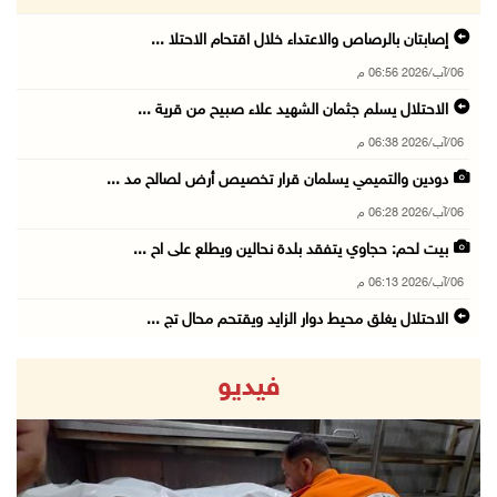
إصابتان بالرصاص والاعتداء خلال اقتحام الاحتلا ...
06/آب/2026 06:56 م
الاحتلال يسلم جثمان الشهيد علاء صبيح من قرية ...
06/آب/2026 06:38 م
دودين والتميمي يسلمان قرار تخصيص أرض لصالح مد ...
06/آب/2026 06:28 م
بيت لحم: حجاوي يتفقد بلدة نحالين ويطلع على اح ...
06/آب/2026 06:13 م
الاحتلال يغلق محيط دوار الزايد ويقتحم محال تج ...
06/آب/2026 05:29 م
فيديو
الاحتلال يقتحم مدينة طوباس وبلدة عقابا
06/آب/2026 05:23 م
"النقل والمواصلات" تطلق حملة لترخيص الجرارات ...
06/آب/2026 05:18 م