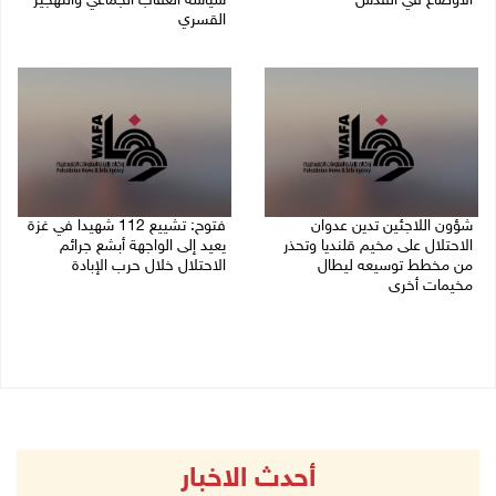
الأوضاع في القدس
سياسة العقاب الجماعي والتهجير
القسري
06/08/2026 01:19 م
06/08/2026 11:45 ص
شؤون اللاجئين تدين عدوان
فتوح: تشييع 112 شهيدا في غزة
الاحتلال على مخيم قلنديا وتحذر
يعيد إلى الواجهة أبشع جرائم
من مخطط توسيعه ليطال
الاحتلال خلال حرب الإبادة
مخيمات أخرى
04/08/2026 05:56 م
06/08/2026 09:36 ص
أحدث الاخبار