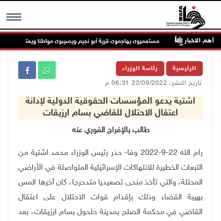
أهم الاخبار
مالية
مستعمرون يهاجمون قرية أبو نجيم ويصيبون مواطنا ويعتدون على طوا
MENU
الرئيسية
رئاسة الوزراء
تاريخ النشر: 22/09/2022 06:31 م
اشتية يدعو المؤسسات الحقوقية الدولية لإدانة
اعتقال الاحتلال للقاضي بسام ارزيقات
طالب بالإفراج الفوري عنه
رام الله 22-9-2022 وفا- حذر رئيس الوزراء محمد اشتية من
التبعات الخطيرة للانتهاكات الإسرائيلية المتواصلة في الأراضي
المحتلة، والتي تأخذ منحى تصعيديا متدحرجا، كان آخرها المس
بهيبة القضاء وذلك بإقدام قوات الاحتلال على اعتقال
القاضي في محكمة الصلح بمدينة حلحول بسام ارزيقات، بعد