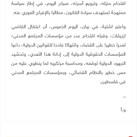
اقتحام منزله، وترويع أسرته، صباح اليوم، في إطار سياسة
ممنهجة تستهدف سيادة القانون، مطالبا بالإفراج الفوري عنه
.
واعتبر اشتية، في بيان، اليوم الخميس، أن اعتقال القاضي
ارزيقات، وقبله اقتحام عدد من مؤسسات المجتمع المدني؛
تعديا خطيرا على القضاء، وانتهاكا فادحا للقوانين الدولية، داعيا
المؤسسات الحقوقية الدولية إلى إدانة هذا التعدي، وتحشيد
الجهود الدولية لوقفه، ومحاسبة مرتكبيه لما ينطوي عليه من
مس خطير بالنظام القضائي، وبمؤسسات المجتمع المدني
في فلسطين
.
ــــ
و.أ