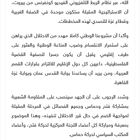
الله، عبر نظام الربط التلفزيوني الفيديو كونفرنس من بيروت،
أن الاستراتيجية المقبلة ستكون موحدة في الضفة الغربية
وقطاع غزة للتصدي لهذه المخططات.
وأكدا أن مشروعنا الوطني كاملا مهدد من الاحتلال الذي يراهن
على استمرار الانقسام وضرب المناعة الوطنية والعثور على
طرف إقليمي يقبل أن يكون جسرا لتصفية القضية
الفلسطينية، داعيين كل دول الإقليم للالتزام بقرارات القمم
العربية، ومن يريد أن يساعدنا بوابة القدس عمان وبوابة غزة
القاهرة
.
وشدد الرجوب على أن الجهد سينصب على المقاومة الشعبية
بمشاركة فتح وحماس وجميع الفصائل في المرحلة المقبلة
لمواجهة الضم في حال قرر الاحتلال تنفيذه، وهذا الموضوع
بمعرفة ومباركة كل أعضاء اللجنة المركزية لحركة فتح، وأعضاء
المكتب السياسي لحركة حماس
.