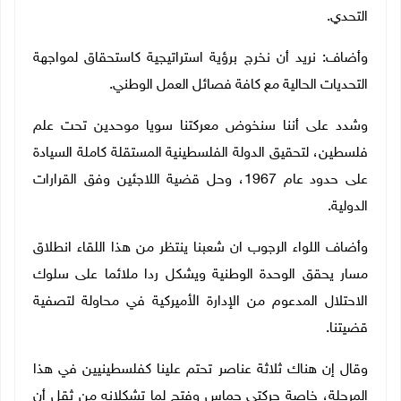
التحدي
.
وأضاف: نريد أن نخرج برؤية استراتيجية كاستحقاق لمواجهة
التحديات الحالية مع كافة فصائل العمل الوطني
.
وشدد على أننا سنخوض معركتنا سويا موحدين تحت علم
فلسطين، لتحقيق الدولة الفلسطينية المستقلة كاملة السيادة
على حدود عام 1967، وحل قضية اللاجئين وفق القرارات
الدولية.
وأضاف اللواء الرجوب ان شعبنا ينتظر من هذا اللقاء انطلاق
مسار يحقق الوحدة الوطنية ويشكل ردا ملائما على سلوك
الاحتلال المدعوم من الإدارة الأميركية في محاولة لتصفية
قضيتنا.
وقال إن هناك ثلاثة عناصر تحتم علينا كفلسطينيين في هذا
المرحلة، خاصة حركتي حماس وفتح لما تشكلانه من ثقل أن