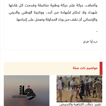
وأضاف، حركة فتح حركة وطنية مناضلة وقدمت كل قادتها
شهداء ولا تحتاج لشهادة من أحد، وواجبنا الوطني والديني
والإنساني أن نقف من وراء المحاولة ونعمل على إنجاحها
.
ــ
ب.غ/ م.ج
مواضيع ذات صلة
تقرير: خطاب الكراهية والتحريض