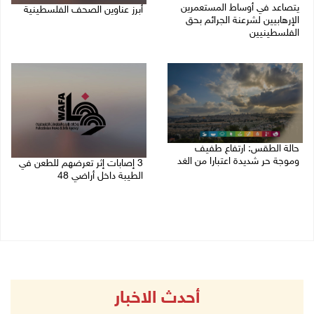
يتصاعد في أوساط المستعمرين
أبرز عناوين الصحف الفلسطينية
الإرهابيين لشرعنة الجرائم بحق
الفلسطينيين
08/08/2026 08:21 ص
08/08/2026 10:10 ص
حالة الطقس: ارتفاع طفيف
وموجة حر شديدة اعتبارا من الغد
3 إصابات إثر تعرضهم للطعن في
الطيبة داخل أراضي 48
08/08/2026 07:52 ص
07/08/2026 04:57 م
أحدث الاخبار