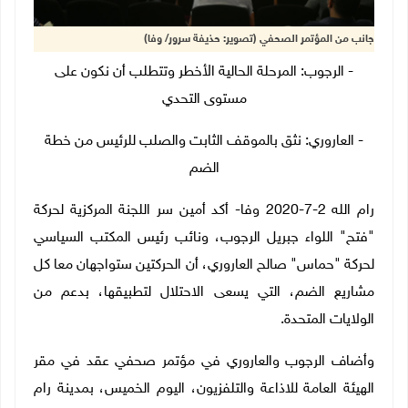
جانب من المؤتمر الصحفي (تصوير: حذيفة سرور/ وفا)
- الرجوب: المرحلة الحالية الأخطر وتتطلب أن نكون على
مستوى التحدي
- العاروري: نثق بالموقف الثابت والصلب للرئيس من خطة
الضم
رام الله 2-7-2020 وفا- أكد أمين سر اللجنة المركزية لحركة
"فتح" اللواء جبريل الرجوب، ونائب رئيس المكتب السياسي
لحركة "حماس" صالح العاروري، أن الحركتين ستواجهان معا كل
مشاريع الضم، التي يسعى الاحتلال لتطبيقها، بدعم من
الولايات المتحدة.
وأضاف الرجوب والعاروري في مؤتمر صحفي عقد في مقر
الهيئة العامة للاذاعة والتلفزيون، اليوم الخميس، بمدينة رام