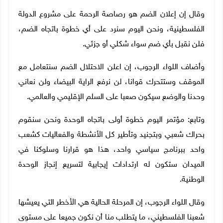
وقال إن إعلان الضم هو رصاصة الرحمة على مشروع الدولة
الفلسطينية، ونحن اليوم سنرد على أي خطوة باتجاه الضم،
فلن نقبل بأي ضم سواء شكلي أو جزئي.
وأضاف اللواء الرجوب، إن اعلن الاحتلال الضم سنتعامل مع
الموقف وستتحرك قوانا، لن نرفع الراية البيضاء ولن نعاني
وحدنا والوضع سيكون صعبا على السلم الإقليمي والعالمي
.
وتابع: مؤتمر اليوم خطوة أولى باتجاه الوحدة ونحن سنقوم
بحراك شعبي وبتجنيد وتأطير كل الأنشطة والفعاليات كشعب
واحد ببرنامج سياسي واحد، هذا هو قرارنا وسلوكنا في
الميدان ستكون له ارتدادات إيجابية لتسريع إنجاز الوحدة
الوطنية.
وقال اللواء الرجوب، إن المرحلة الحالية هي الأخطر التي يعيشها
شعبنا الفلسطيني، ما يتطلب منا أن نكون جميعا على مستوى