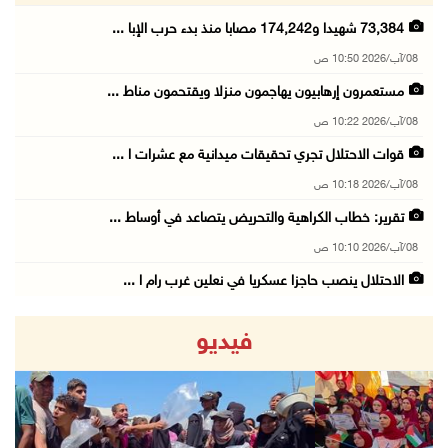
73,384 شهيدا و174,242 مصابا منذ بدء حرب الإبا ...
08/آب/2026 10:50 ص
مستعمرون إرهابيون يهاجمون منزلا ويقتحمون مناط ...
08/آب/2026 10:22 ص
قوات الاحتلال تجري تحقيقات ميدانية مع عشرات ا ...
08/آب/2026 10:18 ص
تقرير: خطاب الكراهية والتحريض يتصاعد في أوساط ...
08/آب/2026 10:10 ص
الاحتلال ينصب حاجزا عسكريا في نعلين غرب رام ا ...
08/آب/2026 09:38 ص
فيديو
3 إصابات برصاص الاحتلال شمال خان يونس
08/آب/2026 09:09 ص
ارتفاع أسعار النفط
08/آب/2026 08:23 ص