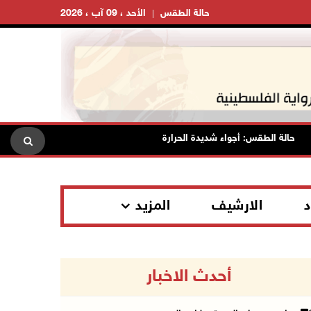
حالة الطقس
الأحد ، 09 آب ، 2026
الة الطقس: أجواء شديدة الحرارة تؤثر على البلاد بدءا من اليوم
مص
د
الارشيف
المزيد
أحدث الاخبار