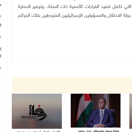
ج
التي تكفل تنفيذ القرارات الأممية ذات الصلة، وتوفير الحماية
ة الاحتلال والمسؤولين الإسرائيليين المتورطين بتلك الجرائم
26
ا
26
ا
ا
26
وفاة سفير فلسطين لدى مصر