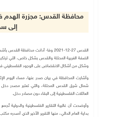
محافظة القدس: مجزرة الهدم ف
إلى سج
القدس 27-12-2021 وفا- أدانت محافظة ا
الضفة الغربية المحتلة والقدس بشكل خاص، التي ترتكبه
وشكل من أشكال الانقضاض على الوجود الفلسطيني في 
شمال شرق القدس المحتلة، والتي تعتبر مصدر دخل ر
العائلات الفلسطينية إلى البقاء دون مصادر دخل
.
وأوضحت أن غالبية التقارير الفلسطينية والدولية تُجم
بداية العام الحالي، منها التقرير الأخير الذي أصدره م