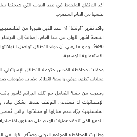
نفسها من العام المنصرم.
التسعة أشهر الأولى من هذا العام، إضافة إلى الارتفاع 
96%، وهو ما يعني أن دولة الاحتلال تواصل انتهاكات
الاستعمارية التوسعية.
وحمّلت محافظة القدس حكومة الاحتلال الإسرائيلي المس
عمليات تطهير عرقي واسعة النطاق وضرب مقومات صمود
وحذرت من مغبة التعامل مع تلك الجرائم كأمور باتت م
الإحصائيات لا تستدعي التوقف عندها بشكل جاد، وما 
الفلسطينية جرّاء هدم منازلها أو منشآتها، والتي تُم
التدمير الذي تلحقة عمليات الهدم على مستوى اقتصاديات
وطالبت المحافظة المجتمع الدولي وصنّاع القرار في الم