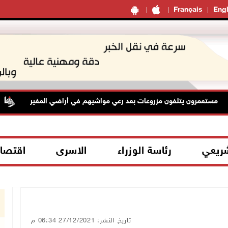
Français
Engl
ستعمرون يتلفون مزروعات بعد رعي مواشيهم في أراضي المغير
ح
شريعي
رئاسة الوزراء
الاسرى
اقتصا
تاريخ النشر: 27/12/2021 06:34 م