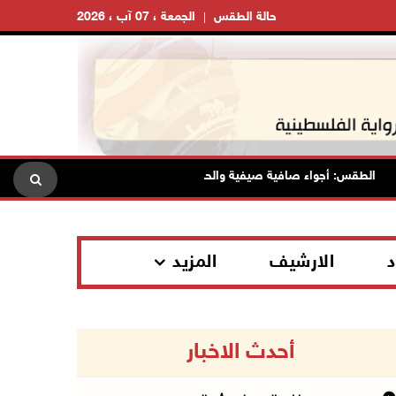
حالة الطقس
الجمعة ، 07 آب ، 2026
الطقس: أجواء صافية صيفية والحرارة حول معدلها العام
محافظة ا
د
الارشيف
المزيد
أحدث الاخبار