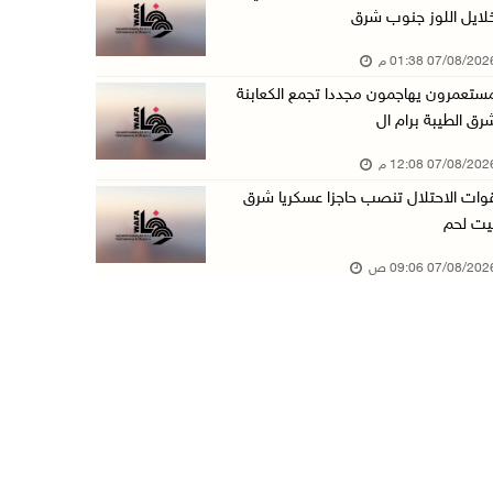
لايل اللوز جنوب شرق
الذهب يتجه لأفضل أداء أسبوعي منذ كانون الثاني
07/08/20 01:38 م
07/آب/2026 10:12 ص
ستعمرون يهاجمون مجددا تجمع الكعابنة
قوات الاحتلال تنصب حاجزا عسكريا شرق بيت لحم
رق الطيبة برام ال
07/آب/2026 09:06 ص
07/08/20 12:08 م
مستعمرون بحماية قوات الاحتلال يقتحمون برك سلي ...
وات الاحتلال تنصب حاجزا عسكريا شرق
07/آب/2026 08:39 ص
يت لحم
الاحتلال يقتحم بلدة طمون جنوب طوباس
07/08/20 09:06 ص
07/آب/2026 08:24 ص
محافظة القدس: انسحاب قوات الاحتلال من مخيم قل ...
07/آب/2026 08:23 ص
الطقس: أجواء صافية صيفية والحرارة حول معدلها ...
07/آب/2026 08:15 ص
تواصل انتهاكات الاحتلال والمستعمرين: اعتقالات ...