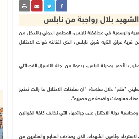
الشهيد بلال رواجبة من نابلس
وطنية والشعبية والرسمية في محافظة نابلس، المجتمع الدولي بالتدخل من
 قرية عراق التايه شرق نابلس، الذي اغتالته قوات الاحتلال
صليب الأحمر بمدينة نابلس، بدعوة من لجنة التنسيق الفصائلي
لسطيني
"
فتح" دلال سلامة، "ان سلطات الاحتلال ما زالت تحتجز
.
"
محاسبة دولة الاحتلال على جرائمها، التي تخالف كافة القوانين
لاسترداد جثامين الشهداء، الذي يصادف السابع والعشرين من