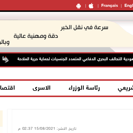
Français
Engl
 التحالف البحري الدفاعي المتعدد الجنسيات لحماية حرية الملاحة
شريعي
رئاسة الوزراء
الاسرى
اقتصا
تاريخ النشر: 15/08/2021 02:37 م