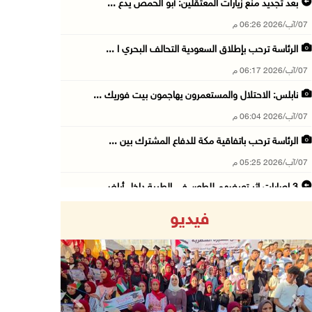
بعد تجديد منع زيارات المعتقلين: أبو الحمص يدع ...
07/آب/2026 06:26 م
الرئاسة ترحب بإطلاق السعودية التحالف البحري ا ...
07/آب/2026 06:17 م
نابلس: الاحتلال والمستعمرون يهاجمون بيت فوريك ...
07/آب/2026 06:04 م
الرئاسة ترحب باتفاقية مكة للدفاع المشترك بين ...
07/آب/2026 05:25 م
3 إصابات إثر تعرضهم للطعن في الطيبة داخل أراض ...
07/آب/2026 04:57 م
فيديو
بيروت: اللجنة الفنية للمجلس الوطني تناقش التر ...
07/آب/2026 03:31 م
السعودية وتركيا وباكستان توقع اتفاقية مكة للد ...
07/آب/2026 02:38 م
Previous
Next