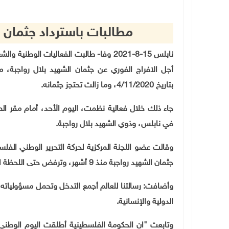
مطالبات باسترداد جثمان 
نابلس 15-8-2021 وفا- طالبت الفعاليات ال
أجل الافراج الفوري عن جثمان الشهيد بلال رواجبة، من
بتاريخ 4/11/2020، وما زالت تحتجز جثمانه
.
جاء ذلك خلال فعالية نظمت، اليوم الأحد، أمام مقر ال
في نابلس، وذوي الشهيد بلال رواجبة
.
وقالت عضو اللجنة المركزية لحركة التحرير الوطني الف
جثمان الشهيد رواجبة منذ 9 أشهر، وترفض حتى اللحظة اعطاء معلومات واضحة عن مصيره
وأضافت: رسالتنا للعالم أجمع التدخل وتحمل مسؤولياته و
الدولية والإنسانية.
وتابعت "ان الحكومة الفلسطينية أطلقت اليوم الوطني 