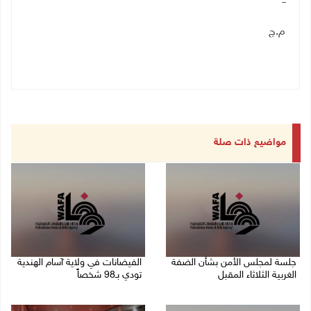
ــ
م.ج
مواضيع ذات صلة
جلسة لمجلس الأمن بشأن الضفة
الفيضانات في ولاية آسام الهندية
الغربية الثلاثاء المقبل
تودي بـ98 شخصاً
08/08/2026 04:03 م
08/08/2026 12:42 م