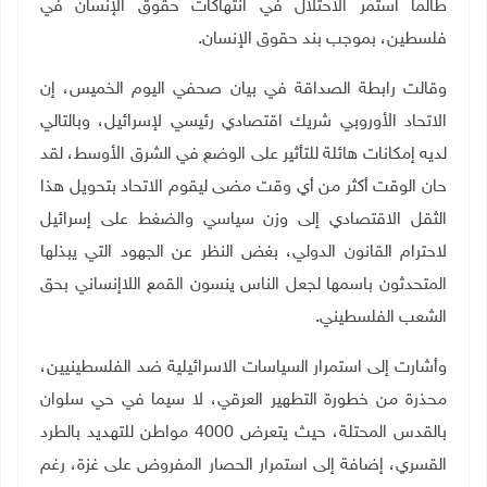
طالما استمر الاحتلال في انتهاكات حقوق الإنسان في
فلسطين، بموجب بند حقوق الإنسان.
وقالت رابطة الصداقة في بيان صحفي اليوم الخميس، إن
الاتحاد الأوروبي شريك اقتصادي رئيسي لإسرائيل، وبالتالي
لديه إمكانات هائلة للتأثير على الوضع في الشرق الأوسط، لقد
حان الوقت أكثر من أي وقت مضى ليقوم الاتحاد بتحويل هذا
الثقل الاقتصادي إلى وزن سياسي والضغط على إسرائيل
لاحترام القانون الدولي، بغض النظر عن الجهود التي يبذلها
المتحدثون باسمها لجعل الناس ينسون القمع اللاإنساني بحق
الشعب الفلسطيني.
وأشارت إلى استمرار السياسات الاسرائيلية ضد الفلسطينيين،
محذرة من خطورة التطهير العرقي، لا سيما في حي سلوان
بالقدس المحتلة، حيث يتعرض 4000 مواطن للتهديد بالطرد
القسري، إضافة إلى استمرار الحصار المفروض على غزة، رغم