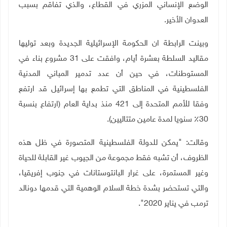
الوضع الإنساني المزري في القطاع، والذي تفاقم بسبب
العدوان الأخير.
وبينت الرابطة ان الحكومة الإسرائيلية الجديدة وبعد توليها
مقاليد السلطة بعشرة أيام، وافقت على 31 مشروع بناء في
المستوطنات، في حين أن عدد تدمير المباني المدنية
الفلسطينية في المناطق التي تطمع بها إسرائيل قد ارتفع
وفقا للأمم المتحدة إلى 421 منذ بداية العام (ارتفاع بنسبة
30٪ سنويا لمدة عامين متتاليين).
وقالت: "يمكن للدولة الفلسطينية المتصورة في ظل هذه
الظروف، أن تشبه فقط مجموعة من الجيوب غير القابلة للحياة
وغير المستمرة، على غرار البانتوستانات في جنوب إفريقيا،
والتي تستحضر بشدة خطة السلام الوهمية التي قدمها دونالد
ترمب في يناير 2020".