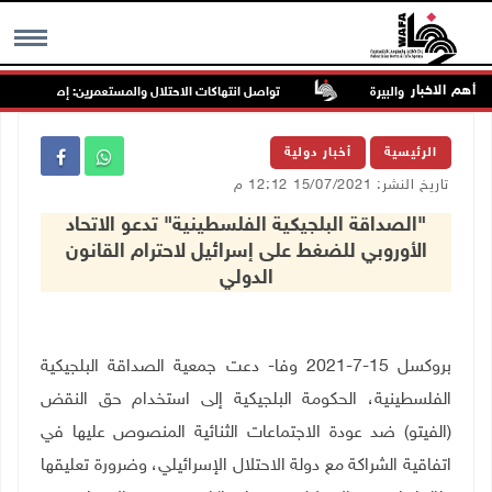
أهم الاخبار
تواصل انتهاكات الاحتلال والمستعمرين: إصابات واعتقالا
MENU
الرئيسية
أخبار دولية
تاريخ النشر: 15/07/2021 12:12 م
"الصداقة البلجيكية الفلسطينية" تدعو الاتحاد
الأوروبي للضغط على إسرائيل لاحترام القانون
الدولي
بروكسل 15-7-2021 وفا- دعت جمعية الصداقة البلجيكية
الفلسطينية، الحكومة البلجيكية إلى استخدام حق النقض
(الفيتو) ضد عودة الاجتماعات الثنائية المنصوص عليها في
اتفاقية الشراكة مع دولة الاحتلال الإسرائيلي، وضرورة تعليقها