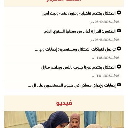
الاحتلال يقتحم قلقيلية وعزون عتمة وبيت أمين
06/آب/2026 07:49 ص
الطقس: الحرارة أعلى من معدلها السنوي العام
06/آب/2026 07:46 ص
تواصل انتهاكات الاحتلال ومستعمريه: إصابات واع ...
05/آب/2026 11:08 م
الاحتلال يقتحم عورتا جنوب نابلس ويداهم منازل
05/آب/2026 11:01 م
إصابات وإحراق مساكن في هجوم للمستعمرين على ال ...
05/آب/2026 10:59 م
فيديو
إصابة 3 مواطنين إثر اعتداء مستعمرين عليهم في ...
05/آب/2026 10:53 م
الاحتلال يقتحم قريتي اللبن الشرقية وعمورية جن ...