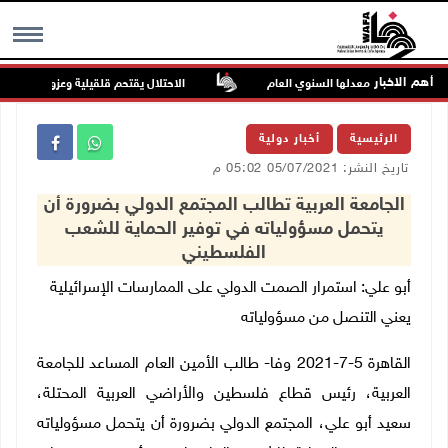
أهم الاخبار
ة أعلى من معدلها السنوي العام
الاحتلال يقتحم قلقيلية وعزون عتمة وبيت أم
MENU
الرئيسية
أخبار دولية
تاريخ النشر: 05/07/2021 05:02 م
الجامعة العربية تطالب المجتمع الدولي بضرورة أن
يتحمل مسؤولياته في توفير الحماية للشعب
الفلسطيني
أبو علي: استمرار الصمت الدولي على الممارسات الإسرائيلية
يعني التنصل من مسؤولياته
القاهرة 5-7-2021 وفا- طالب الأمين العام المساعد للجامعة
العربية، رئيس قطاع فلسطين والأراضي العربية المحتلة،
سعيد أبو علي، المجتمع الدولي بضرورة أن يتحمل مسؤولياته