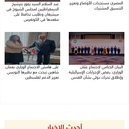
المصري مستجدات الأوضاع وتعزيز
عبد السلام السيد يفوز بترشيح
التنسيق المشترك
الديمقراطيين لمجلس الشيوخ في
ميشيغان وطليب تحافظ على
05/08/2026 10:43 م
مقعدها في الكونغرس
05/08/2026 06:43 م
البيان الختامي لاجتماع عمّان
على هامش الاجتماع الوزاري بعمان:
الوزاري: رفض الإجراءات الإسرائيلية
شاهين تبحث مع نظيرها التونسي
وإطلاق تحرك دولي بشأن القدس
تعزيز الدعم لفلسطين
05/08/2026 03:05 م
05/08/2026 03:01 م
أحدث الاخبار