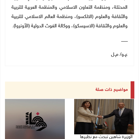
المحتلة، ومنظمة التعاون الاسلامي والمنظمة العربية للتربية
والثقافة والعلوم (الالكسو)، ومنظمة العالم الاسلامي للتربية
والعلوم والثقافة (الاسيسكو)، ووكالة الغوث الدولية (الأونروا)
.
ــــــــــ
ع.و/ م.ل
مواضيع ذات صلة
الوزيرة شاهين تبحث مع نظيرها