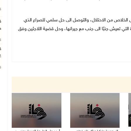
26
الخلاص من الاحتلال، والتوصل الى حل سلمي للصراع الذي
ق
ج
 التي تعيش جنبًا الى جنب مع جيرانها، وحل قضية اللاجئين وفق
26
ق
غ
26