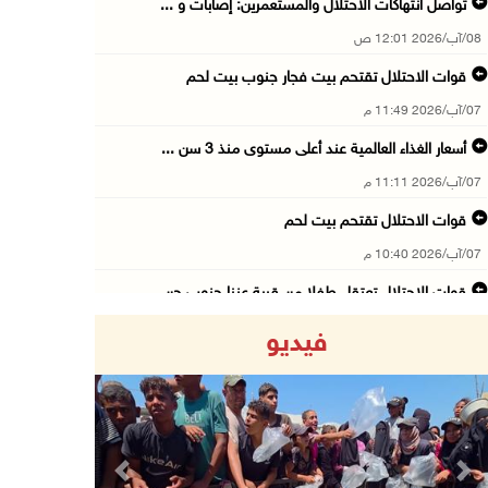
تواصل انتهاكات الاحتلال والمستعمرين: إصابات و ...
08/آب/2026 12:01 ص
قوات الاحتلال تقتحم بيت فجار جنوب بيت لحم
07/آب/2026 11:49 م
أسعار الغذاء العالمية عند أعلى مستوى منذ 3 سن ...
07/آب/2026 11:11 م
قوات الاحتلال تقتحم بيت لحم
07/آب/2026 10:40 م
قوات الاحتلال تعتقل طفلا من قرية عنزا جنوب جن ...
07/آب/2026 10:17 م
فيديو
قوات الاحتلال تغلق مداخل يعبد جنوب غرب جنين
07/آب/2026 10:15 م
الاحتلال يعيق تنقل المواطنين ويقتحم بلدات شرق ...
07/آب/2026 08:52 م
Previous
Next