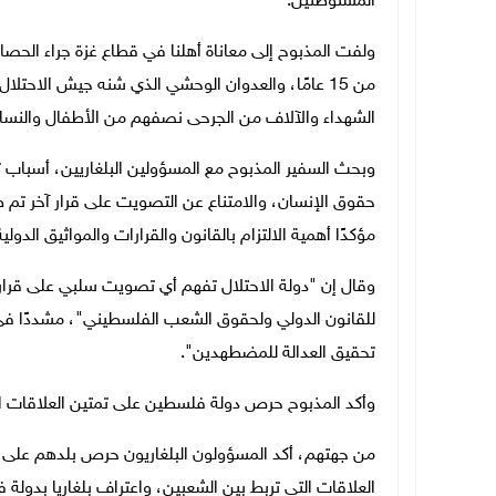
المستوطنين.
ولفت المذبوح إلى معاناة أهلنا في قطاع غزة جراء الحصار 
من 15 عامًا، والعدوان الوحشي الذي شنه جيش الاحتل
الشهداء والآلاف من الجرحى نصفهم من الأطفال والنساء، و
وبحث السفير المذبوح مع المسؤولين البلغاريين، أسبا
حقوق الإنسان، والامتناع عن التصويت على قرار آخر تم 
مؤكدًا أهمية الالتزام بالقانون والقرارات والمواثيق الدو
وقال إن "دولة الاحتلال تفهم أي تصويت سلبي على قرارات
للقانون الدولي ولحقوق الشعب الفلسطيني"، مشددًا في 
تحقيق العدالة للمضطهدين".
وأكد المذبوح حرص دولة فلسطين على تمتين العلاقات الث
من جهتهم، أكد المسؤولون البلغاريون حرص بلدهم على ت