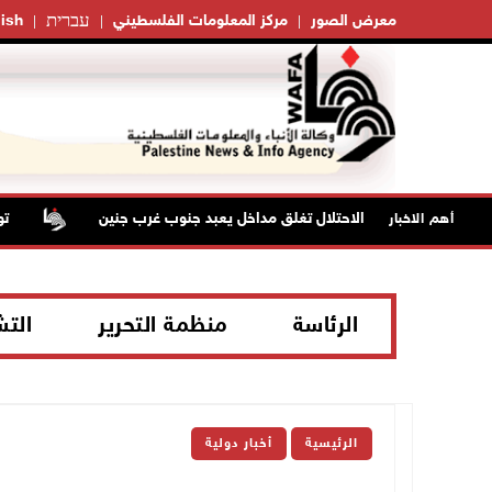
עברית
معرض الصور
مركز المعلومات الفلسطيني
ish
قوات الاحتلال تغلق مداخل يعبد جنوب غرب جنين
تواصل 
أهم الاخبار
الرئاسة
منظمة التحرير
الت
الرئيسية
أخبار دولية