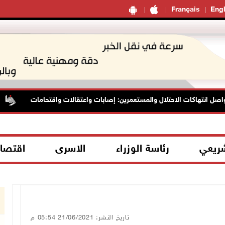
Français
Engl
انتهاكات الاحتلال والمستعمرين: إصابات واعتقالات واقتحامات
ا
شريعي
رئاسة الوزراء
الاسرى
اقتصا
تاريخ النشر: 21/06/2021 05:54 م