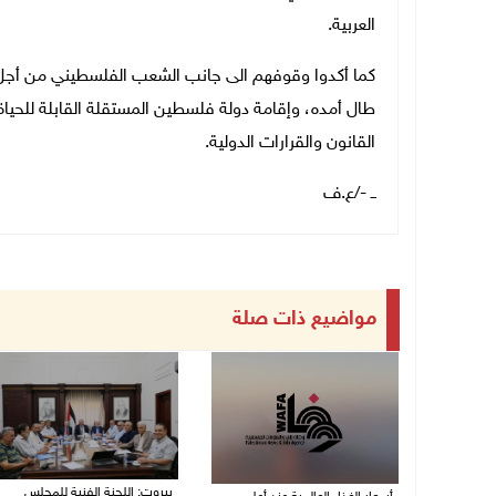
العربية.
كما أكدوا وقوفهم الى جانب الشعب الفلسطيني من أجل 
طال أمده، وإقامة دولة فلسطين المستقلة القابلة للحياة
القانون والقرارات الدولية.
ــ -/ع.ف
مواضيع ذات صلة
بيروت: اللجنة الفنية للمجلس