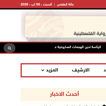
حالة الطقس
السبت ، 08 آب ، 2026
لرئاسة تدين الهجمات الصاروخية على المملكة العربية السعودية والجمهورية اليمن
د
الارشيف
المزيد
أحدث الاخبار