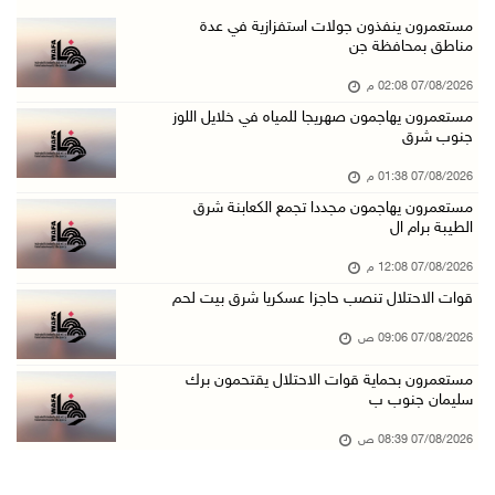
قوات الاحتلال تنصب حاجزا عسكريا شرق بيت لحم
مستعمرون ينفذون جولات استفزازية في عدة
مناطق بمحافظة جن
07/آب/2026 09:06 ص
07/08/2026 02:08 م
مستعمرون بحماية قوات الاحتلال يقتحمون برك سلي ...
مستعمرون يهاجمون صهريجا للمياه في خلايل اللوز
07/آب/2026 08:39 ص
جنوب شرق
الاحتلال يقتحم بلدة طمون جنوب طوباس
07/08/2026 01:38 م
07/آب/2026 08:24 ص
مستعمرون يهاجمون مجددا تجمع الكعابنة شرق
الطيبة برام ال
محافظة القدس: انسحاب قوات الاحتلال من مخيم قل ...
07/آب/2026 08:23 ص
07/08/2026 12:08 م
قوات الاحتلال تنصب حاجزا عسكريا شرق بيت لحم
الطقس: أجواء صافية صيفية والحرارة حول معدلها ...
07/آب/2026 08:15 ص
07/08/2026 09:06 ص
تواصل انتهاكات الاحتلال والمستعمرين: اعتقالات ...
مستعمرون بحماية قوات الاحتلال يقتحمون برك
سليمان جنوب ب
06/آب/2026 11:53 م
الاحتلال يخطر باقتلاع أشجار من 310 دونمات وال ...
07/08/2026 08:39 ص
06/آب/2026 11:14 م