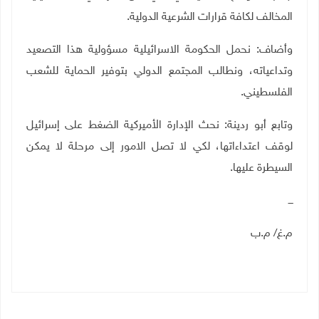
المخالف لكافة قرارات الشرعية الدولية.
وأضاف: نحمل الحكومة الاسرائيلية مسؤولية هذا التصعيد
وتداعياته، ونطالب المجتمع الدولي بتوفير الحماية للشعب
الفلسطيني
.
وتابع أبو ردينة: نحث الإدارة الأميركية الضغط على إسرائيل
لوقف اعتداءاتها، لكي لا تصل الامور إلى مرحلة لا يمكن
السيطرة عليها.
ـــ
م.غ/ م.ب