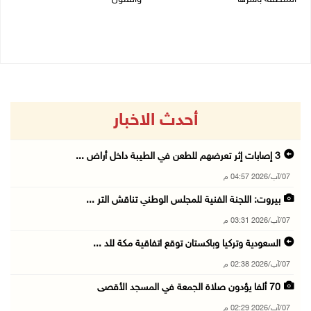
06/08/2026 11:53 ص
05/08/2026 08:47 م
أحدث الاخبار
3 إصابات إثر تعرضهم للطعن في الطيبة داخل أراض ...
07/آب/2026 04:57 م
بيروت: اللجنة الفنية للمجلس الوطني تناقش التر ...
07/آب/2026 03:31 م
السعودية وتركيا وباكستان توقع اتفاقية مكة للد ...
07/آب/2026 02:38 م
70 ألفا يؤدون صلاة الجمعة في المسجد الأقصى
07/آب/2026 02:29 م