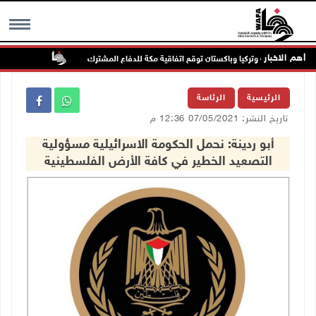
أهم الاخبار
السعودية وتركيا وباكستان توقع اتفاقية مكة للدفاع المشترك
الطقس: أجوا
MENU
الرئيسية
الرئاسة
تاريخ النشر: 07/05/2021 12:36 م
أبو ردينة: نحمل الحكومة الاسرائيلية مسؤولية
التصعيد الخطير في كافة الأرض الفلسطينية