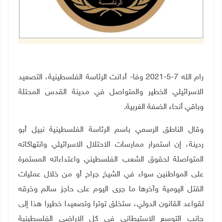
رام الله 7-5-2021 وفا- أدانت الرئاسة الفلسطينية، التصعيد
الاسرائيلي الخطير والمتواصل في مدينة القدس المحتلة
وباقي أنحاء الضفة الغربية
.
وقال الناطق الرسمي باسم الرئاسة الفلسطينية
نبيل أبو
ردينة، إن استمرار ممارسات الاحتلال الاسرائيلي وانتهاكاته
المتواصلة لحقوق الشعب الفلسطيني واعتداءاته المستمرة
على المواطنين سواء في الشيخ جراح أو من خلال عمليات
القتل اليومية وآخرها ما جرى اليوم على حاجز سالم وخرقه
لقواعد القانون الدولي، ستخلق توترا وتصعيدا خطيرا هذا إلى
جانب التوسع الاستيطاني في كل الاراضي الفلسطينية