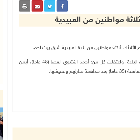
لاثة مواطنين من العبيدية
.
وأفاد مصدر أمني لمراسلتنا بأن قوات الاحتلال اقتحمت البلدة، واعتقلت كل من: أحمد اشتيوي العصا (48 عاما)، أيمن
.