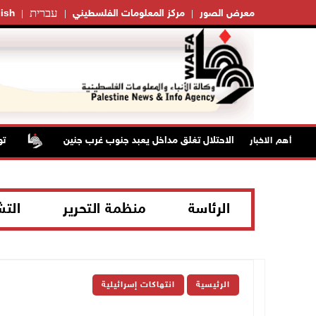
עברית
معرض الصور
مركز المعلومات الفلسطيني
ish
قوات الاحتلال تغلق مداخل يعبد جنوب غرب جنين
تواصل
أهم الاخبار
الرئاسة
منظمة التحرير
الت
الرئيسية
انتهاكات إسرائيلية