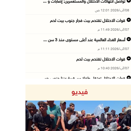
تواصل انتهاكات الاحتلال والمستعمرين: إصابات و ...
08/آب/2026 12:01 ص
قوات الاحتلال تقتحم بيت فجار جنوب بيت لحم
07/آب/2026 11:49 م
أسعار الغذاء العالمية عند أعلى مستوى منذ 3 سن ...
07/آب/2026 11:11 م
قوات الاحتلال تقتحم بيت لحم
07/آب/2026 10:40 م
قوات الاحتلال تعتقل طفلا من قرية عنزا جنوب جن ...
07/آب/2026 10:17 م
فيديو
قوات الاحتلال تغلق مداخل يعبد جنوب غرب جنين
07/آب/2026 10:15 م
الاحتلال يعيق تنقل المواطنين ويقتحم بلدات شرق ...
07/آب/2026 08:52 م
Previous
Next