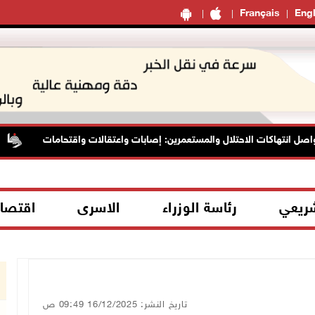
Français
Engl
 انتهاكات الاحتلال والمستعمرين: إصابات واعتقالات واقتحامات
شريعي
رئاسة الوزراء
الاسرى
اقتصا
تاريخ النشر: 16/12/2025 09:49 ص