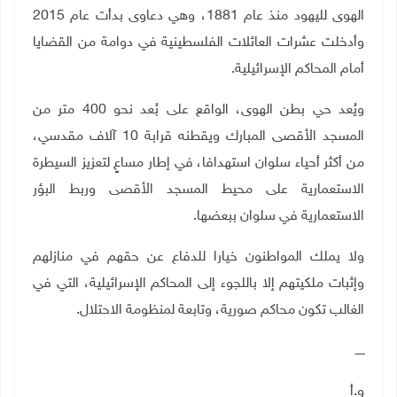
الهوى لليهود منذ عام 1881، وهي دعاوى بدأت عام 2015
وأدخلت عشرات العائلات الفلسطينية في دوامة من القضايا
أمام المحاكم الإسرائيلية.
ويُعد حي بطن الهوى، الواقع على بُعد نحو 400 متر من
المسجد الأقصى المبارك ويقطنه قرابة 10 آلاف مقدسي،
من أكثر أحياء سلوان استهدافا، في إطار مساعٍ لتعزيز السيطرة
الاستعمارية على محيط المسجد الأقصى وربط البؤر
الاستعمارية في سلوان ببعضها
.
ولا يملك المواطنون خيارا للدفاع عن حقهم في منازلهم
وإثبات ملكيتهم إلا باللجوء إلى المحاكم الإسرائيلية، التي في
الغالب تكون محاكم صورية، وتابعة لمنظومة الاحتلال.
ـــــ
و.أ