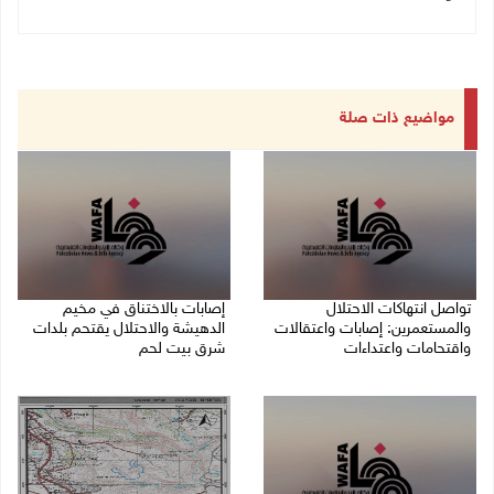
مواضيع ذات صلة
تواصل انتهاكات الاحتلال
إصابات بالاختناق في مخيم
والمستعمرين: إصابات واعتقالات
الدهيشة والاحتلال يقتحم بلدات
واقتحامات واعتداءات
شرق بيت لحم
08/08/2026 11:56 م
08/08/2026 11:05 م