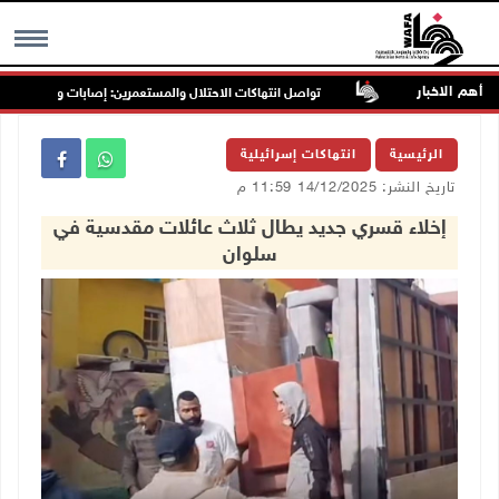
أهم الاخبار
تواصل انتهاكات الاحتلال والمستعمرين: إصابات واعتقالات واقتح
MENU
الرئيسية
انتهاكات إسرائيلية
تاريخ النشر: 14/12/2025 11:59 م
إخلاء قسري جديد يطال ثلاث عائلات مقدسية في
سلوان