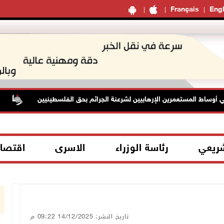
Français
Engl
ساط المستعمرين الإرهابيين لشرعنة الجرائم بحق الفلسطينيين
قوا
شريعي
رئاسة الوزراء
الاسرى
اقتصا
تاريخ النشر: 14/12/2025 09:22 م