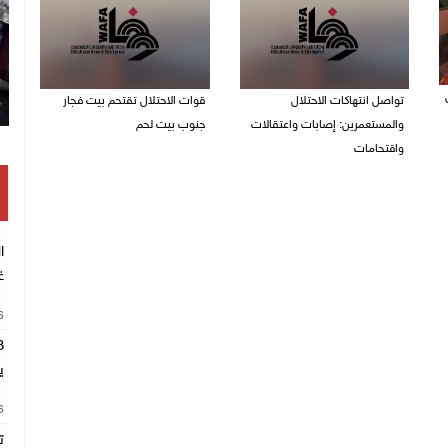
تواصل انتهاكات الاحتلال
قوات الاحتلال تقتحم بيت فجار
والمستعمرين: إصابات واعتقالات
جنوب بيت لحم
واقتحامات
07/08/2026 11:49 م
08/08/2026 12:01 ص
ا
غ
26
ي
26
ت