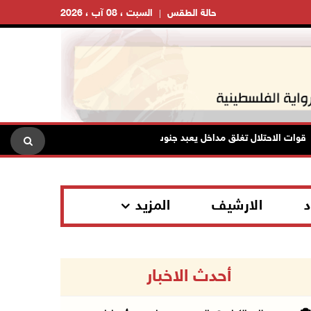
حالة الطقس
السبت ، 08 آب ، 2026
ت الاحتلال تغلق مداخل يعبد جنوب غرب جنين
تواصل انتهاكات ال
د
الارشيف
المزيد
أحدث الاخبار