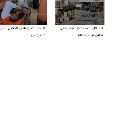
الاحتلال ينصب حاجزا عسكريا في
3 إصابات برصاص الاحتلال شمال
نعلين غرب رام الله
خان يونس
08/08/2026 09:38 ص
08/08/2026 09:09 ص