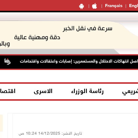
Français
Engl
 انتهاكات الاحتلال والمستعمرين: إصابات واعتقالات واقتحامات
شريعي
رئاسة الوزراء
الاسرى
اقتصا
تاريخ النشر: 14/12/2025 10:24 ص