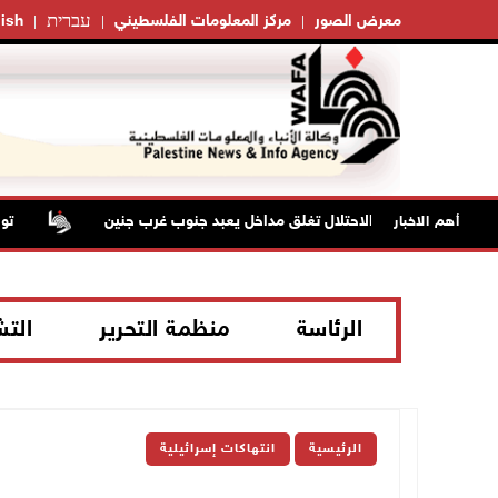
עברית
معرض الصور
مركز المعلومات الفلسطيني
ish
قوات الاحتلال تغلق مداخل يعبد جنوب غرب جنين
تواصل
أهم الاخبار
الرئاسة
منظمة التحرير
الت
الرئيسية
انتهاكات إسرائيلية