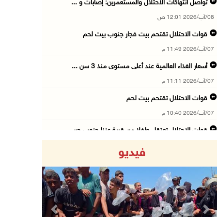
تواصل انتهاكات الاحتلال والمستعمرين: إصابات و ...
08/آب/2026 12:01 ص
قوات الاحتلال تقتحم بيت فجار جنوب بيت لحم
07/آب/2026 11:49 م
أسعار الغذاء العالمية عند أعلى مستوى منذ 3 سن ...
07/آب/2026 11:11 م
قوات الاحتلال تقتحم بيت لحم
07/آب/2026 10:40 م
قوات الاحتلال تعتقل طفلا من قرية عنزا جنوب جن ...
07/آب/2026 10:17 م
فيديو
قوات الاحتلال تغلق مداخل يعبد جنوب غرب جنين
07/آب/2026 10:15 م
الاحتلال يعيق تنقل المواطنين ويقتحم بلدات شرق ...
07/آب/2026 08:52 م
Previous
Next