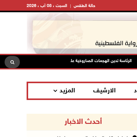
حالة الطقس
السبت ، 08 آب ، 2026
الرئاسة تدين الهجمات الصاروخية على المملكة العربية السعودية والجمهورية اليم
د
الارشيف
المزيد
أحدث الاخبار