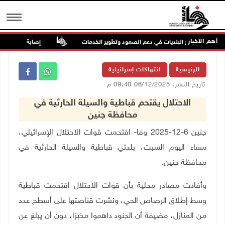
أهم الاخبار
يشدد على دور البلديات في دعم الصمود وتطوير الخدمات
إصابة مسن بجروح ور
MENU
الرئيسية
انتهاكات إسرائيلية
تاريخ النشر: 06/12/2025 09:40 م
الاحتلال يقتحم قباطية والسيلة الحارثية في
محافظة جنين
جنين 6-12-2025 وفا- اقتحمت قوات الاحتلال الإسرائيلي،
مساء اليوم السبت، بلدتي قباطية والسيلة الحارثية في
محافظة جنين.
وأفادت مصادر محلية بأن قوات الاحتلال اقتحمت قباطية
وسط إطلاق الرصاص الحي، ونشرت قناصتها على أسطح عدد
من المنازل، مضيفة أن الجنود داهموا مخبزا، دون أن يبلغ عن