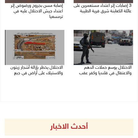
‏3 إصابات إثر اعتداء مستعمرين على
إصابة مسن بجروح ورضوض إثر
عائلة الكعابنة شرق قرية الطيبة
اعتداء جيش الاحتلال عليه في
ترمسعيا
06/08/2026 09:17 م
06/08/2026 09:13 م
الاحتلال يوسع حملات الدهم
الاحتلال يخطر بإزالة أشجار زيتون
والاعتقال في قلنديا وكفر عقب
والاستيلاء على أراض في جبع
06/08/2026 08:06 م
06/08/2026 07:53 م
أحدث الاخبار