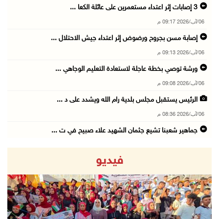
06/آب/2026 09:17 م
إصابة مسن بجروح ورضوض إثر اعتداء جيش الاحتلال ...
06/آب/2026 09:13 م
ورشة توصي بخطة عاجلة لاستعادة التعليم الوجاهي ...
06/آب/2026 09:08 م
الرئيس يستقبل مجلس بلدية رام الله ويشدد على د ...
06/آب/2026 08:36 م
جماهير شعبنا تشيع جثمان الشهيد علاء صبيح في ت ...
06/آب/2026 08:33 م
فيديو
الاحتلال يوسع حملات الدهم والاعتقال في قلنديا ...
06/آب/2026 08:06 م
الرئيس المصري وملك البحرين يشددان على ضرورة ت ...
06/آب/2026 07:57 م