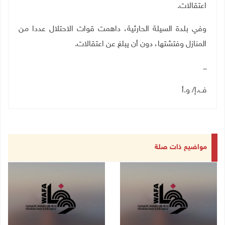
اعتقالات.
وفي بلدة السيلة الحارثية، داهمت قوات الاحتلال عددا من
المنازل وفتشتها، دون أن يبلغ عن اعتقالات.
ـــ
ف.إ/ و.أ
مواضيع ذات صلة