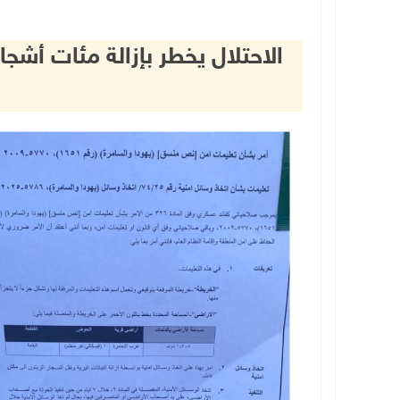
الاحتلال يخطر بإزالة مئات أش