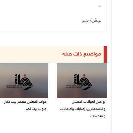
-
ع.ش/ م.ع
مواضيع ذات صلة
تواصل انتهاكات الاحتلال
قوات الاحتلال تقتحم بيت فجار
والمستعمرين: إصابات واعتقالات
جنوب بيت لحم
واقتحامات
07/08/2026 11:49 م
08/08/2026 12:01 ص