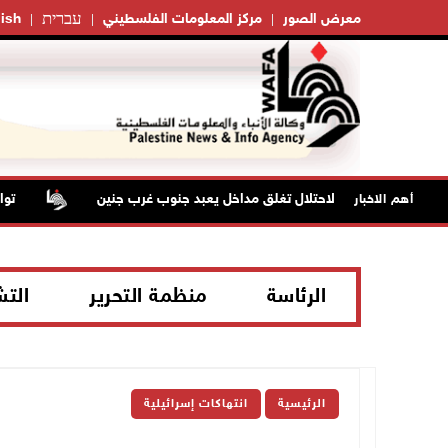
עברית
معرض الصور
مركز المعلومات الفلسطيني
ish
قوات الاحتلال تغلق مداخل يعبد جنوب غرب جنين
تواصل ان
أهم الاخبار
الرئاسة
منظمة التحرير
الت
الرئيسية
انتهاكات إسرائيلية