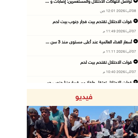
تواصل انتهاكات الاحتلال والمستعمرين: إصابات و ...
08/آب/2026 12:01 ص
قوات الاحتلال تقتحم بيت فجار جنوب بيت لحم
07/آب/2026 11:49 م
أسعار الغذاء العالمية عند أعلى مستوى منذ 3 سن ...
07/آب/2026 11:11 م
قوات الاحتلال تقتحم بيت لحم
07/آب/2026 10:40 م
قوات الاحتلال تعتقل طفلا من قرية عنزا جنوب جن ...
07/آب/2026 10:17 م
فيديو
قوات الاحتلال تغلق مداخل يعبد جنوب غرب جنين
07/آب/2026 10:15 م
الاحتلال يعيق تنقل المواطنين ويقتحم بلدات شرق ...
07/آب/2026 08:52 م
Previous
Next