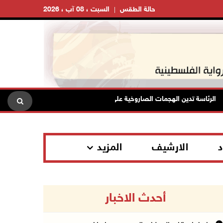
حالة الطقس
السبت ، 08 آب ، 2026
ئاسة تدين الهجمات الصاروخية على المملكة العربية السعودية والجمهورية اليمنية
د
الارشيف
المزيد
أحدث الاخبار