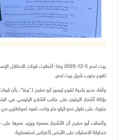
بيت لحم 5-12-2025 وفا- أخطرت قوات الاح
تقوع جنوب شرق بيت لحم.
وأفاد مدير بلدية تقوع تيسير أبو مفرح لـ"وفا"، بأن قو
بإزالة أشجار الزيتون على جانب الشارع الرئيسي في ال
جنوبا، على طول نحو كيلو متر واحد، تعود لمواطنين من 
محاولة الاستيلاء على الأرض لأغراض استعمارية.