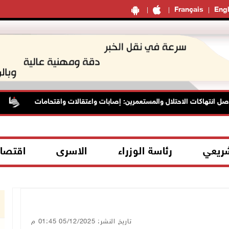
Français
Engl
تهاكات الاحتلال والمستعمرين: إصابات واعتقالات واقتحامات
الر
شريعي
رئاسة الوزراء
الاسرى
اقتصا
تاريخ النشر: 05/12/2025 01:45 م