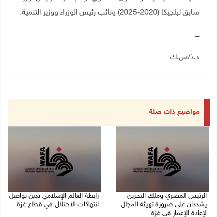
سابق لبلجيكا (2020-2025) ونائب رئيس الوزراء ووزير التنمية
.
ــــ
د.ذ/س.ك
مواضيع ذات صلة
الرئيس المصري وملك البحرين
رابطة العالم الإسلامي تدين تواصل
يشددان على ضرورة تهيئة المجال
انتهاكات الاحتلال في قطاع غزة
لإعادة الإعمار في غزة