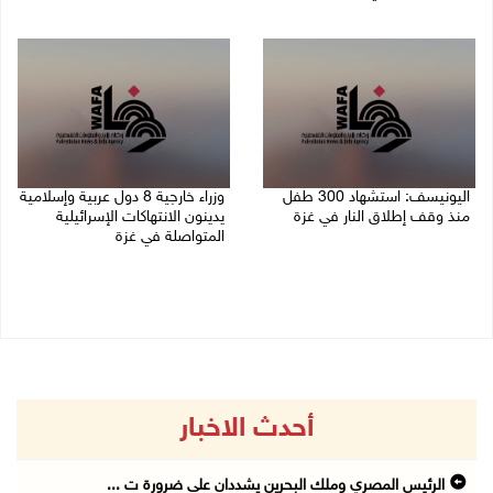
06/08/2026 07:36 م
06/08/2026 07:57 م
اليونيسف: استشهاد 300 طفل
وزراء خارجية 8 دول عربية وإسلامية
منذ وقف إطلاق النار في غزة
يدينون الانتهاكات الإسرائيلية
المتواصلة في غزة
06/08/2026 07:34 م
06/08/2026 02:17 م
أحدث الاخبار
الرئيس المصري وملك البحرين يشددان على ضرورة ت ...