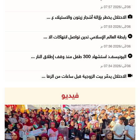
06/آب/2026 07:57 م
الاحتلال يخطر بإزالة أشجار زيتون والاستيلاء ع ...
06/آب/2026 07:53 م
رابطة العالم الإسلامي تدين تواصل انتهاكات الا ...
06/آب/2026 07:36 م
اليونيسف: استشهاد 300 طفل منذ وقف إطلاق النار ...
06/آب/2026 07:34 م
الاحتلال يدمّر بيت الزوجية قبل ساعات من الزفا ...
06/آب/2026 07:27 م
فيديو
إصابتان بالرصاص والاعتداء خلال اقتحام الاحتلا ...
06/آب/2026 06:56 م
الاحتلال يسلم جثمان الشهيد علاء صبيح من قرية ...
06/آب/2026 06:38 م
revious
Next
دودين والتميمي يسلمان قرار تخصيص أرض لصالح مد ...