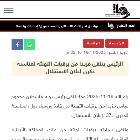
أهم الاخبار
ب جنين
تواصل انتهاكات الاحتلال والمستعمرين: إصابات واعتقالات واقتحامات
MENU
الرئيسية
الرئاسة
تاريخ النشر: 16/11/2025 02:10 م
الرئيس يتلقى مزيدا من برقيات التهنئة لمناسبة
ذكرى إعلان الاستقلال
رام الله 16-11-2025 وفا- تلقى رئيس دولة فلسطين محمود
عباس مزيدا من برقيات التهنئة من قادة ورؤساء دول، لمناسبة
الذكرى الـ37 لإعلان الاستقلال
.
وتلقى سيادته برقيات تهنئة من ملك المملكة الأردنية
الهاشمية عبد الله الثاني بن الحسين، ورئيس جمهورية مصر