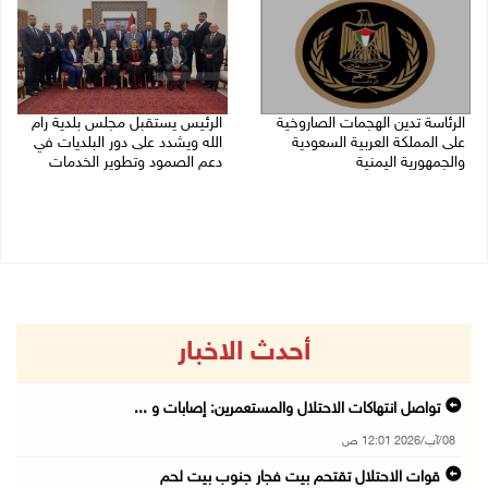
الرئاسة تدين الهجمات الصاروخية
الرئيس يستقبل مجلس بلدية رام
على المملكة العربية السعودية
الله ويشدد على دور البلديات في
والجمهورية اليمنية
دعم الصمود وتطوير الخدمات
07/08/2026 02:19 م
06/08/2026 08:36 م
أحدث الاخبار
تواصل انتهاكات الاحتلال والمستعمرين: إصابات و ...
08/آب/2026 12:01 ص
قوات الاحتلال تقتحم بيت فجار جنوب بيت لحم