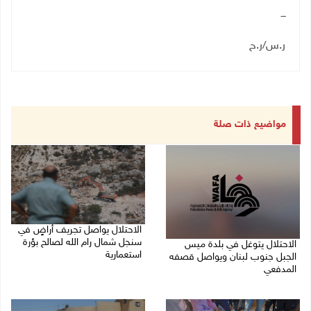
ـــ
ر.س/ر.ح
مواضيع ذات صلة
الاحتلال يواصل تجريف أراضٍ في
سنجل شمال رام الله لصالح بؤرة
الاحتلال يتوغل في بلدة ميس
استعمارية
الجبل جنوب لبنان ويواصل قصفه
المدفعي
08/08/2026 11:35 ص
08/08/2026 12:39 م