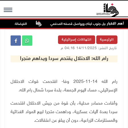
أهم الاخبار
 بلدة ميس الجبل جنوب لبنان ويواصل قصفه المدفعي
الفيضانات في ولاية آسام ال
MENU
الرئيسية
انتهاكات إسرائيلية
تاريخ النشر: 14/11/2025 04:16 م
رام الله: الاحتلال يقتحم سردا ويداهم متجرا
رام الله 14-11-2025 وفا- اقتحمت قوات الاحتلال
الإسرائيلي، مساء اليوم الجمعة، بلدة سردا شمال رام الله
.
وأفادت مصادر محلية، بأن قوة من جيش الاحتلال اقتحمت
سردا بعدة آليات عسكرية، وداهمت متجرا لبيع المواد الغذائية
والمستلزمات الزراعية، دون أن يبلغ عن اعتقالات
.