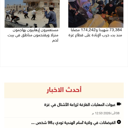
73,384 شهيدا و174,242 مصابا
مستعمرون إرهابيون يهاجمون
منذ بدء حرب الإبادة على قطاع غزة
منزلا ويقتحمون مناطق في بيت
لحم
08/08/2026 10:50 ص
08/08/2026 10:22 ص
أحدث الاخبار
عبوات المعلبات الفارغة لزراعة الأشتال في غزة
08/آب/2026 12:53 م
الفيضانات في ولاية آسام الهندية تودي بـ98 شخص ...